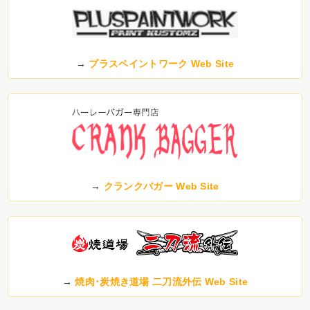
→
プラスペイントワーク Web Site
→
クランクバガー Web Site
→
焼肉･炭焼き道場 二刀流外伝 Web Site