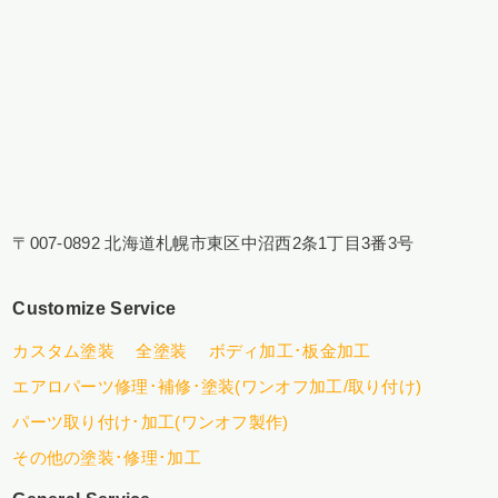
〒007-0892 北海道札幌市東区中沼西2条1丁目3番3号
Customize Service
カスタム塗装
全塗装
ボディ加工･板金加工
エアロパーツ修理･補修･塗装(ワンオフ加工/取り付け)
パーツ取り付け･加工(ワンオフ製作)
その他の塗装･修理･加工