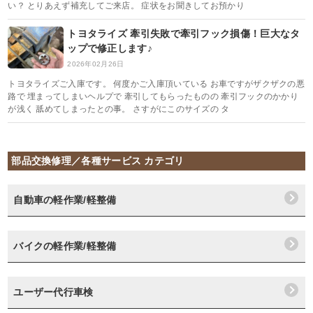
い？ とりあえず補充してご来店。 症状をお聞きしてお預かり
トヨタライズ 牽引失敗で牽引フック損傷！巨大なタ
ップで修正します♪
2026年02月26日
トヨタライズご入庫です。 何度かご入庫頂いている お車ですがザクザクの悪
路で 埋まってしまいヘルプで 牽引してもらったものの 牽引フックのかかり
が浅く 舐めてしまったとの事。 さすがにこのサイズの タ
部品交換修理／各種サービス カテゴリ
自動車の軽作業/軽整備
バイクの軽作業/軽整備
ユーザー代行車検