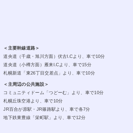
＜主要幹線道路＞
道央道（千歳・旭川方面）伏古I.Cより、車で10分
道央道（小樽方面）雁来I.Cより、車で15分
札幌新道「東26丁目交差点」より、車で10分
＜主周辺の公共施設＞
コミュニティドーム「つどーむ」より、車で10分
札幌丘珠空港より、車で10分
JR百合が原駅・JR篠路駅より、車で各7分
地下鉄東豊線「栄町駅」より、車で12分