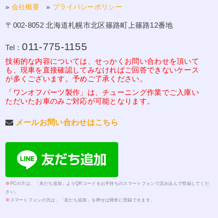
»
会社概要
»
プライバシーポリシー
〒002-8052 北海道札幌市北区篠路町上篠路12番地
011-775-1155
Tel：
技術的な内容については、せっかくお問い合わせを頂いて
も、現車を直接確認してみなければご回答できないケース
が多くございます。予めご了承ください。
「ワンオフパーツ製作」は、チューニング作業でご入庫い
ただいたお車のみご対応が可能となります。
メールお問い合わせはこちら
※
PCの方は、「友だち追加」よりQRコードをお手持ちのスマートフォンで読み込んで登録してくだ
さい。
※
スマートフォンの方は、「友だち追加」を押せば簡単に登録できます。