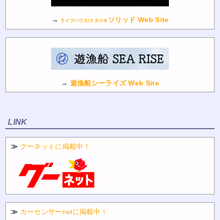
→
ソリッド Web Site
ライブハウス/スタジオ
→
遊漁船シーライズ Web Site
LINK
≫
グーネットに掲載中！
≫
カーセンサーnetに掲載中！