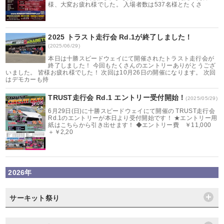
様、大変お疲れ様でした。 入場者数は537名様とたくさ
2025 トラスト走行会 Rd.1が終了しました！
(2025/06/29)
本日は十勝スピードウェイにて開催されたトラスト走行会が
終了しました！ 今回もたくさんのエントリーありがとうござ
いました。 皆様お疲れ様でした！ 次回は10月26日の開催になります。 次回
はデモカーも持
TRUST走行会 Rd.1 エントリー受付開始！
(2025/05/29)
6月29日(日)に十勝スピードウェイにて開催の TRUST走行会
Rd.1のエントリーが本日より受付開始です！ ★エントリー用
紙はこちらから引き出せます！ ◆エントリー費 ￥11,000
＋￥2,20
2026年
サーキット祭り