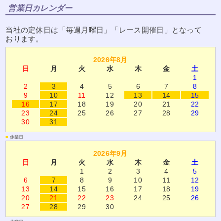
営業日カレンダー
当社の定休日は「毎週月曜日」「レース開催日」となって
おります。
2026年8月
日
月
火
水
木
金
土
1
2
3
4
5
6
7
8
9
10
11
12
13
14
15
16
17
18
19
20
21
22
23
24
25
26
27
28
29
30
31
■
休業日
2026年9月
日
月
火
水
木
金
土
1
2
3
4
5
6
7
8
9
10
11
12
13
14
15
16
17
18
19
20
21
22
23
24
25
26
27
28
29
30