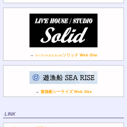
→
ソリッド Web Site
ライブハウス/スタジオ
→
遊漁船シーライズ Web Site
LINK