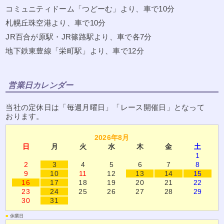
コミュニティドーム「つどーむ」より、車で10分
札幌丘珠空港より、車で10分
JR百合が原駅・JR篠路駅より、車で各7分
地下鉄東豊線「栄町駅」より、車で12分
営業日カレンダー
当社の定休日は「毎週月曜日」「レース開催日」となって
おります。
2026年8月
日
月
火
水
木
金
土
1
2
3
4
5
6
7
8
9
10
11
12
13
14
15
16
17
18
19
20
21
22
23
24
25
26
27
28
29
30
31
■
休業日