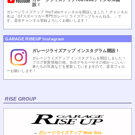
設！
ガレージライズアップ YouTubeチャンネルを開設しました！ チャンネル
名は「GTスポーツカー専門!ガレージ ライズアップちゃんねる。」で
す。是非チャンネル登録よろしくお願いします！
GARAGE RISEUP Instagram
ガレージライズアップ インスタグラム開設！
ガレージライズアップ インスタグラムを開設しました！
ブログ更新情報の他、当社デモカーやその他かっこいい
車たちの写真などを更新していきますので、是非フォロ
ーお願いします！
RISE GROUP
→
ガレージライズアップ Web Site