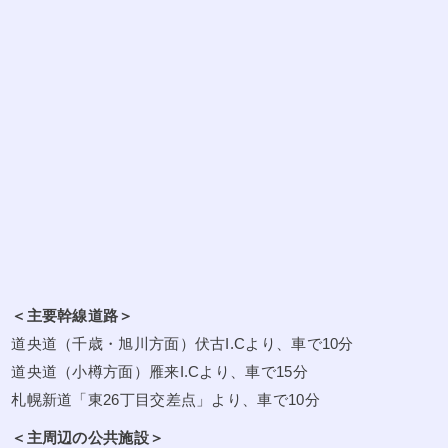
＜主要幹線道路＞
道央道（千歳・旭川方面）伏古I.Cより、車で10分
道央道（小樽方面）雁来I.Cより、車で15分
札幌新道「東26丁目交差点」より、車で10分
＜主周辺の公共施設＞