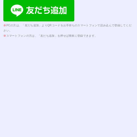
※
PCの方は、「友だち追加」よりQRコードをお手持ちのスマートフォンで読み込んで登録してくだ
さい。
※
スマートフォンの方は、「友だち追加」を押せば簡単に登録できます。