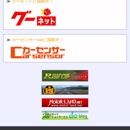
≫
グーネットに掲載中！
≫
カーセンサーnetに掲載中！