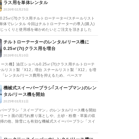
ラス用を単体レンタル
2026年02月25日
.25㎥(7t)クラス用チルトローテーター/スチールリスト
を単体でレンタル 今回はチルトローテーターの導入(購入)
じっくりと使用感を確かめたいとご注文を頂きました
チルトローテーターのレンタル/リース機に
0.25㎥(7t)クラス用を増台
2026年01月10日
ース機】油圧ショベル0.25㎥(7t)クラス用チルトローテ
ールリスト製「X12」増台 スチールリスト製「X12」を増
 「レンタル/リース費用を抑えるため、ベースマ
機械式スイーパーブラシ｢スイープマン｣のレン
タル/リース機を開始
2025年03月31日
パーブラシ「スイープマン」のレンタル/リース機を開始
リート面の泥汚れ擦り落としや、土砂・粉塵・草葉の収
掃の他、除雪にも有効な機械式スイーパーブラシ「スイ