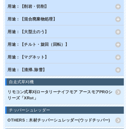
用途：【削岩・切削】
用途：【混合廃棄物処理】
用途：【大型土のう】
用途：【チルト・旋回（回転）】
用途：【マグネット】
用途：【清掃､除雪】
自走式草刈機
リモコン式草刈ロータリーナイフモア アースモアPROシ
リーズ「XRot」
チッパーシュレッダー
OTHERS：木材チッパーシュレッダー(ウッドチッパー)