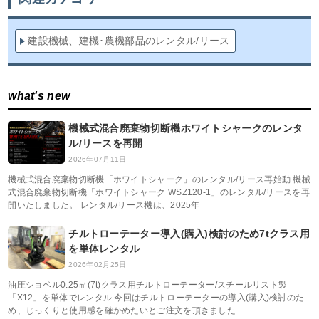
建設機械、建機･農機部品のレンタル/リース
what's new
機械式混合廃棄物切断機ホワイトシャークのレンタ
ル/リースを再開
2026年07月11日
機械式混合廃棄物切断機「ホワイトシャーク」のレンタル/リース再始動 機械
式混合廃棄物切断機「ホワイトシャーク WSZ120-1」のレンタル/リースを再
開いたしました。 レンタル/リース機は、2025年
チルトローテーター導入(購入)検討のため7tクラス用
を単体レンタル
2026年02月25日
油圧ショベル0.25㎥(7t)クラス用チルトローテーター/スチールリスト製
「X12」を単体でレンタル 今回はチルトローテーターの導入(購入)検討のた
め、じっくりと使用感を確かめたいとご注文を頂きました