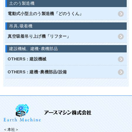
土のう製造機
電動式小型土のう製造機「どのうくん」
吊具､吸着機
真空吸着吊り上げ機「リフター」
建設機械、建機･農機部品
OTHERS：建設機械
OTHERS：建機･農機部品/設備
＜本社＞