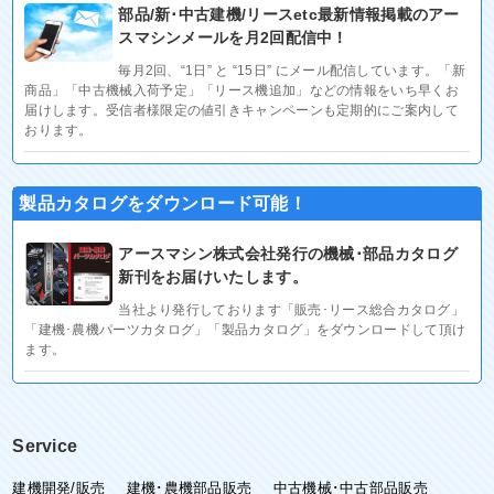
部品/新･中古建機/リースetc最新情報掲載のアー
スマシンメールを月2回配信中！
毎月2回、“1日” と “15日” にメール配信しています。「新
商品」「中古機械入荷予定」「リース機追加」などの情報をいち早くお
届けします。受信者様限定の値引きキャンペーンも定期的にご案内して
おります。
製品カタログをダウンロード可能！
アースマシン株式会社発行の機械･部品カタログ
新刊をお届けいたします。
当社より発行しております「販売･リース総合カタログ」
「建機･農機パーツカタログ」「製品カタログ」をダウンロードして頂け
ます。
Service
建機開発/販売
建機･農機部品販売
中古機械･中古部品販売