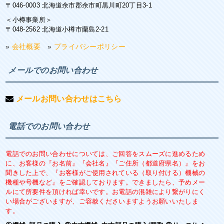
〒046-0003 北海道余市郡余市町黒川町20丁目3-1
＜小樽事業所＞
〒048-2562 北海道小樽市蘭島2-21
»
会社概要
»
プライバシーポリシー
メールでのお問い合わせ
メールお問い合わせはこちら
電話でのお問い合わせ
電話でのお問い合わせについては、ご回答をスムーズに進めるため
に、お客様の『お名前』『会社名』『ご住所（都道府県名）』をお
聞きした上で、『お客様がご使用されている（取り付ける）機械の
機種や号機など』をご確認しております。できましたら、予めメー
ルにて所要件を頂ければ幸いです。お電話の混雑により繋がりにく
い場合がございますが、ご容赦くださいますようお願いいたしま
す。