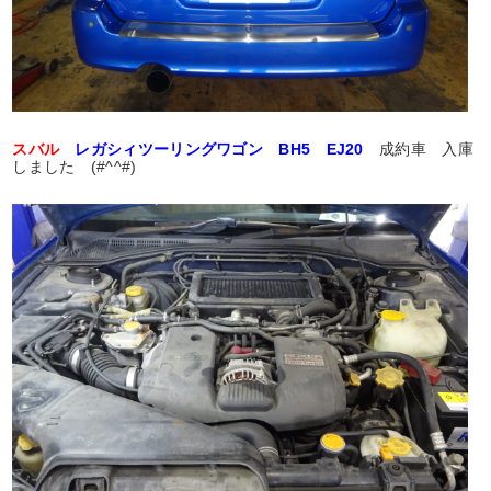
スバル
レガシィツーリングワゴン BH5 EJ20
成約車 入庫
しました (#^^#)