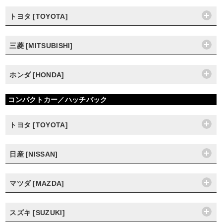
トヨタ [TOYOTA]
三菱 [MITSUBISHI]
ホンダ [HONDA]
コンパクトカー／ハッチバック
トヨタ [TOYOTA]
日産 [NISSAN]
マツダ [MAZDA]
スズキ [SUZUKI]