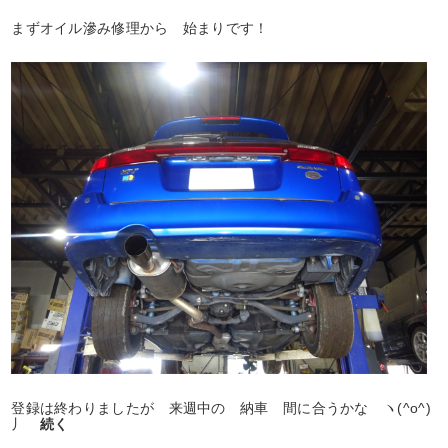
まずオイル滲み修理から 始まりです！
登録は終わりましたが 来週中の 納車 間に合うかな ヽ(^o^)
丿
続く