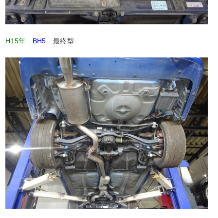
H15年
BH5
最終型