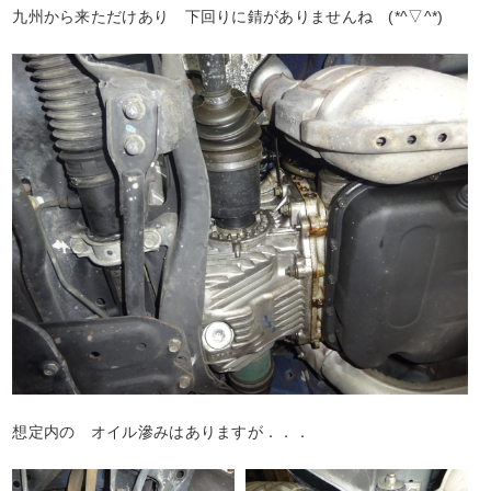
九州から来ただけあり 下回りに錆がありませんね (*^▽^*)
想定内の オイル滲みはありますが．．．