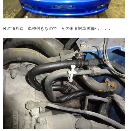
R8年6月迄 車検付きなので そのまま納車整備へ．．．