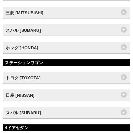
三菱 [MITSUBISHI]
スバル [SUBARU]
ホンダ [HONDA]
ステーションワゴン
トヨタ [TOYOTA]
日産 [NISSAN]
スバル [SUBARU]
4ドアセダン