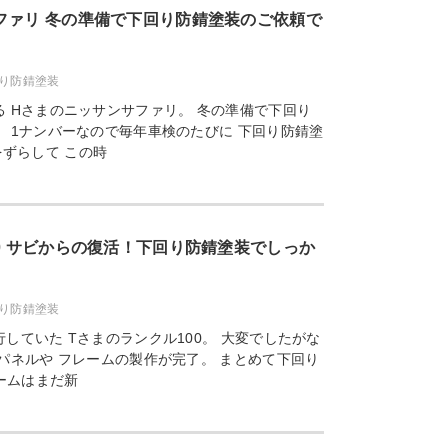
ファリ 冬の準備で下回り防錆塗装のご依頼で
り防錆塗装
 Hさまのニッサンサファリ。 冬の準備で下回り
 1ナンバーなので毎年車検のたびに 下回り防錆塗
ずらして この時
0 サビからの復活！下回り防錆塗装でしっか
り防錆塗装
していた Tさまのランクル100。 大変でしたがな
パネルや フレームの製作が完了。 まとめて下回り
ームはまだ新