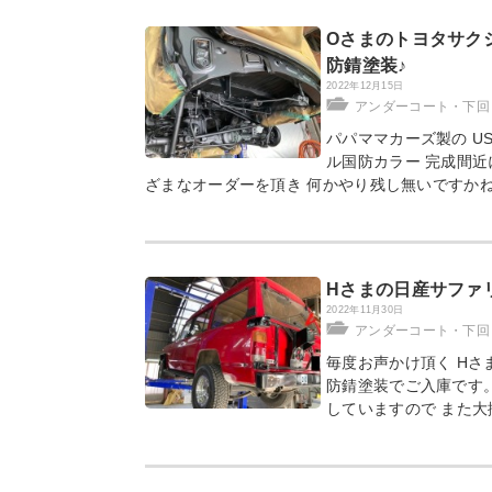
Oさまのトヨタサク
防錆塗装♪
2022年12月15日
アンダーコート・下回
パパママカーズ製の U
ル国防カラー 完成間近
ざまなオーダーを頂き 何かやり残し無いですかね
Hさまの日産サファ
2022年11月30日
アンダーコート・下回
毎度お声かけ頂く Hさ
防錆塗装でご入庫です。
していますので また大