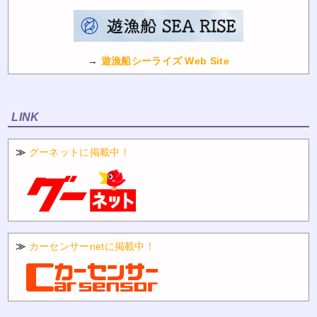
→
遊漁船シーライズ Web Site
LINK
≫
グーネットに掲載中！
≫
カーセンサーnetに掲載中！