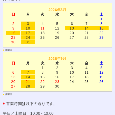
2026年8月
日
月
火
水
木
金
土
1
2
3
4
5
6
7
8
9
10
11
12
13
14
15
16
17
18
19
20
21
22
23
24
25
26
27
28
29
30
31
■
休業日
2026年9月
日
月
火
水
木
金
土
1
2
3
4
5
6
7
8
9
10
11
12
13
14
15
16
17
18
19
20
21
22
23
24
25
26
27
28
29
30
■
休業日
◉
営業時間は以下の通りです。
平日／土曜日 10:00～19:00