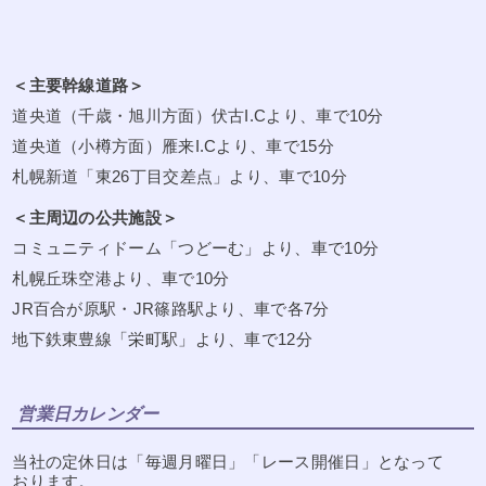
＜主要幹線道路＞
道央道（千歳・旭川方面）伏古I.Cより、車で10分
道央道（小樽方面）雁来I.Cより、車で15分
札幌新道「東26丁目交差点」より、車で10分
＜主周辺の公共施設＞
コミュニティドーム「つどーむ」より、車で10分
札幌丘珠空港より、車で10分
JR百合が原駅・JR篠路駅より、車で各7分
地下鉄東豊線「栄町駅」より、車で12分
営業日カレンダー
当社の定休日は「毎週月曜日」「レース開催日」となって
おります。