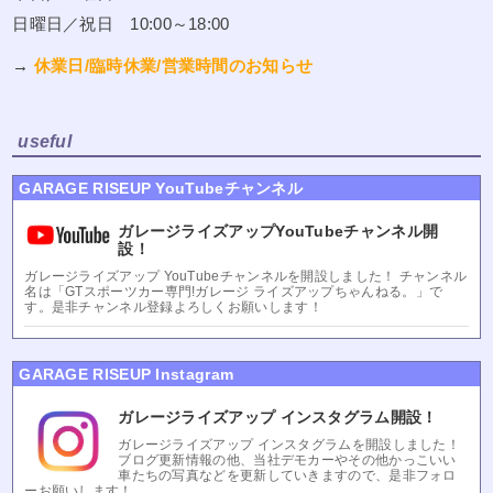
日曜日／祝日 10:00～18:00
→
休業日/臨時休業/営業時間のお知らせ
useful
GARAGE RISEUP YouTubeチャンネル
ガレージライズアップYouTubeチャンネル開
設！
ガレージライズアップ YouTubeチャンネルを開設しました！ チャンネル
名は「GTスポーツカー専門!ガレージ ライズアップちゃんねる。」で
す。是非チャンネル登録よろしくお願いします！
GARAGE RISEUP Instagram
ガレージライズアップ インスタグラム開設！
ガレージライズアップ インスタグラムを開設しました！
ブログ更新情報の他、当社デモカーやその他かっこいい
車たちの写真などを更新していきますので、是非フォロ
ーお願いします！