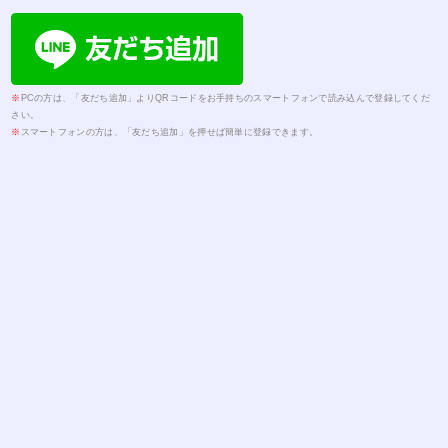
※
PCの方は、「友だち追加」よりQRコードをお手持ちのスマートフォンで読み込んで登録してくだ
さい。
※
スマートフォンの方は、「友だち追加」を押せば簡単に登録できます。