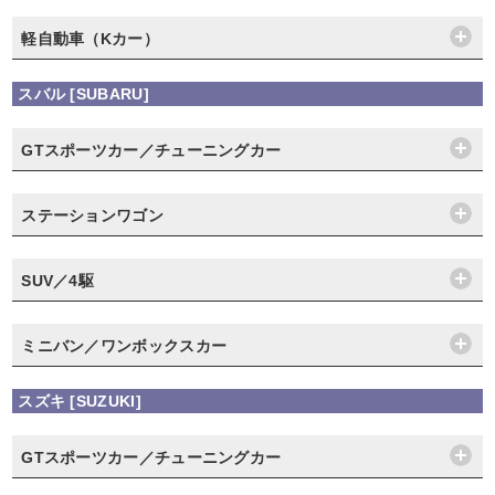
軽自動車（Kカー）
スバル [SUBARU]
GTスポーツカー／チューニングカー
ステーションワゴン
SUV／4駆
ミニバン／ワンボックスカー
スズキ [SUZUKI]
GTスポーツカー／チューニングカー