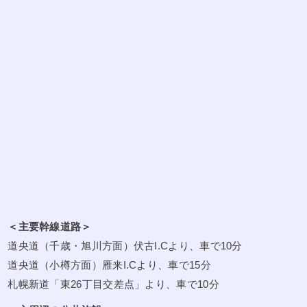
＜主要幹線道路＞
道央道（千歳・旭川方面）伏古I.Cより、車で10分
道央道（小樽方面）雁来I.Cより、車で15分
札幌新道「東26丁目交差点」より、車で10分