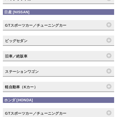
日産 [NISSAN]
GTスポーツカー／チューニングカー
ビッグセダン
旧車／絶版車
ステーションワゴン
軽自動車（Kカー）
ホンダ [HONDA]
GTスポーツカー／チューニングカー