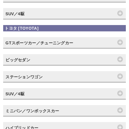
SUV／4駆
トヨタ [TOYOTA]
GTスポーツカー／チューニングカー
ビッグセダン
ステーションワゴン
SUV／4駆
ミニバン／ワンボックスカー
ハイブリッドカー