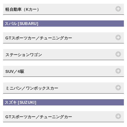
軽自動車（Kカー）
スバル [SUBARU]
GTスポーツカー／チューニングカー
ステーションワゴン
SUV／4駆
ミニバン／ワンボックスカー
スズキ [SUZUKI]
GTスポーツカー／チューニングカー