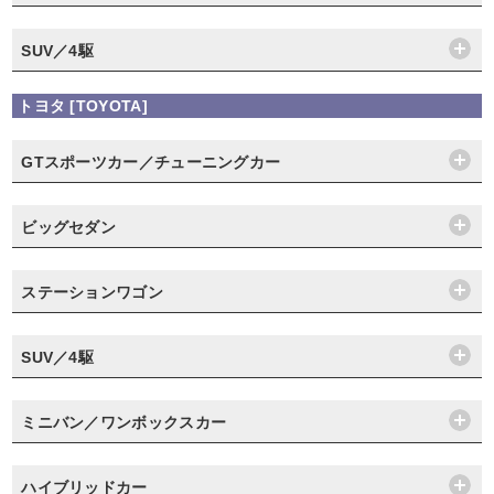
SUV／4駆
トヨタ [TOYOTA]
GTスポーツカー／チューニングカー
ビッグセダン
ステーションワゴン
SUV／4駆
ミニバン／ワンボックスカー
ハイブリッドカー