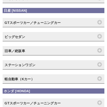
日産 [NISSAN]
GTスポーツカー／チューニングカー
ビッグセダン
旧車／絶版車
ステーションワゴン
軽自動車（Kカー）
ホンダ [HONDA]
GTスポーツカー／チューニングカー