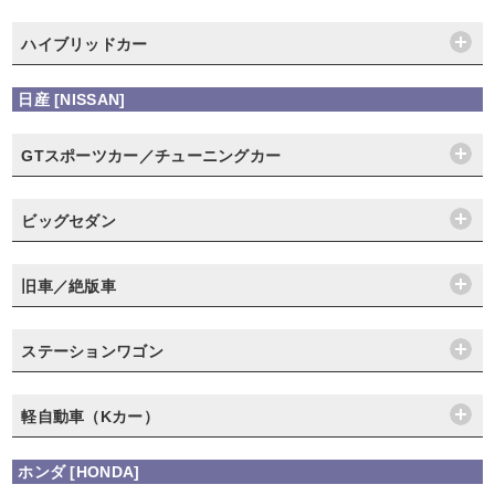
ハイブリッドカー
日産 [NISSAN]
GTスポーツカー／チューニングカー
ビッグセダン
旧車／絶版車
ステーションワゴン
軽自動車（Kカー）
ホンダ [HONDA]