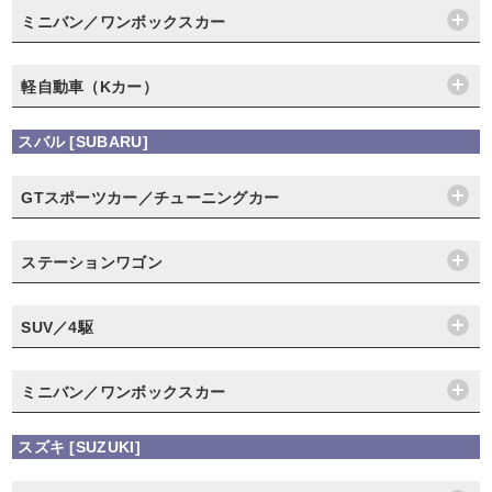
ミニバン／ワンボックスカー
軽自動車（Kカー）
スバル [SUBARU]
GTスポーツカー／チューニングカー
ステーションワゴン
SUV／4駆
ミニバン／ワンボックスカー
スズキ [SUZUKI]