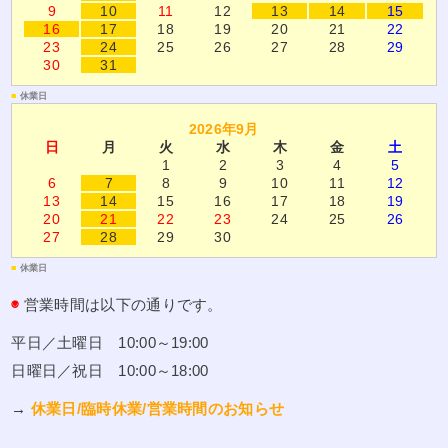
9
10
11
12
13
14
15
16
17
18
19
20
21
22
23
24
25
26
27
28
29
30
31
■
休業日
2026年9月
日
月
火
水
木
金
土
1
2
3
4
5
6
7
8
9
10
11
12
13
14
15
16
17
18
19
20
21
22
23
24
25
26
27
28
29
30
■
休業日
◉
営業時間は以下の通りです。
平日／土曜日 10:00～19:00
日曜日／祝日 10:00～18:00
→
休業日/臨時休業/営業時間のお知らせ