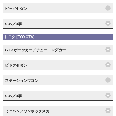
ビッグセダン
SUV／4駆
トヨタ [TOYOTA]
GTスポーツカー／チューニングカー
ビッグセダン
ステーションワゴン
SUV／4駆
ミニバン／ワンボックスカー