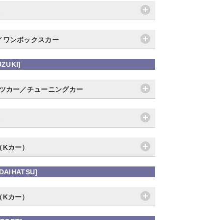
／ワンボックスカー
ZUKI]
ーツカー／チューニングカー
（Kカー）
AIHATSU]
（Kカー）