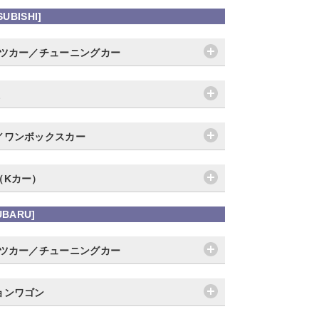
UBISHI]
ーツカー／チューニングカー
／ワンボックスカー
（Kカー）
UBARU]
ーツカー／チューニングカー
ョンワゴン