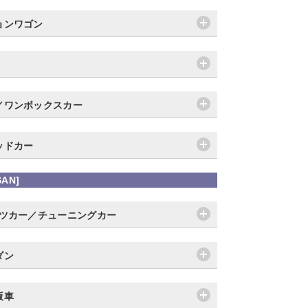
ョンワゴン
／ワンボックスカー
ッドカー
SAN]
ーツカー／チューニングカー
ダン
版車