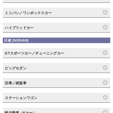
ミニバン／ワンボックスカー
ハイブリッドカー
日産 [NISSAN]
GTスポーツカー／チューニングカー
ビッグセダン
旧車／絶版車
ステーションワゴン
軽自動車（Kカー）