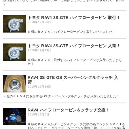
修理されていましたが↑の画像のアルミで製作した部分がすべてふさがれて１番のイ
ン
トヨタ RAV4 3S-GTE ハイフロータービン 取付！
2010年12月26日
Ｋ様のＲＡＶ４にハイフロータービンを取付いたしました！
トヨタ RAV4 3S-GTE ハイフロータービン 入荷！
2010年12月19日
Ｋ様のＲＡＶ４に取付するハイフロータービンが入荷いたしまし
た！
RAV4 3S-GTE OS スーパーシングルクラッチ 入
荷！
2010年12月18日
Ｋ様のＲＡＶ４に取付するOS スーパーシングルクラッチが入荷いたしました！
RAV4 ハイフロータービン＆クラッチ交換！
2010年12月6日
Ｋ様のＲＡＶ４がタービン＆クラッチ交換の為エンジン＆Ｍ／Ｔを
おろしました！ クラッチ・タービン交換終了後、Ｆ－ＣＯＮisを取