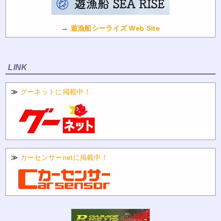
→
遊漁船シーライズ Web Site
LINK
≫
グーネットに掲載中！
≫
カーセンサーnetに掲載中！