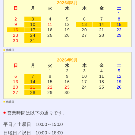
2026年8月
日
月
火
水
木
金
土
1
2
3
4
5
6
7
8
9
10
11
12
13
14
15
16
17
18
19
20
21
22
23
24
25
26
27
28
29
30
31
■
休業日
2026年9月
日
月
火
水
木
金
土
1
2
3
4
5
6
7
8
9
10
11
12
13
14
15
16
17
18
19
20
21
22
23
24
25
26
27
28
29
30
■
休業日
◉
営業時間は以下の通りです。
平日／土曜日 10:00～19:00
日曜日／祝日 10:00～18:00