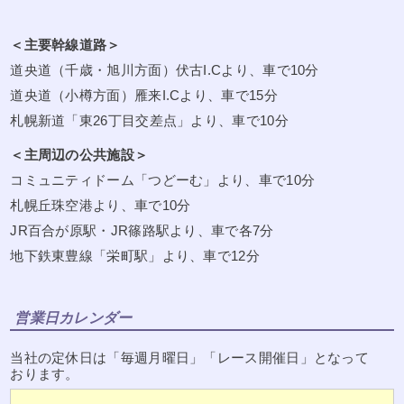
＜主要幹線道路＞
道央道（千歳・旭川方面）伏古I.Cより、車で10分
道央道（小樽方面）雁来I.Cより、車で15分
札幌新道「東26丁目交差点」より、車で10分
＜主周辺の公共施設＞
コミュニティドーム「つどーむ」より、車で10分
札幌丘珠空港より、車で10分
JR百合が原駅・JR篠路駅より、車で各7分
地下鉄東豊線「栄町駅」より、車で12分
営業日カレンダー
当社の定休日は「毎週月曜日」「レース開催日」となって
おります。