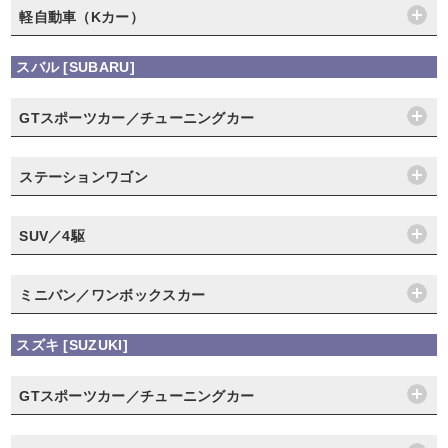
軽自動車（Kカー）
スバル [SUBARU]
GTスポーツカー／チューニングカー
ステーションワゴン
SUV／4駆
ミニバン／ワンボックスカー
スズキ [SUZUKI]
GTスポーツカー／チューニングカー