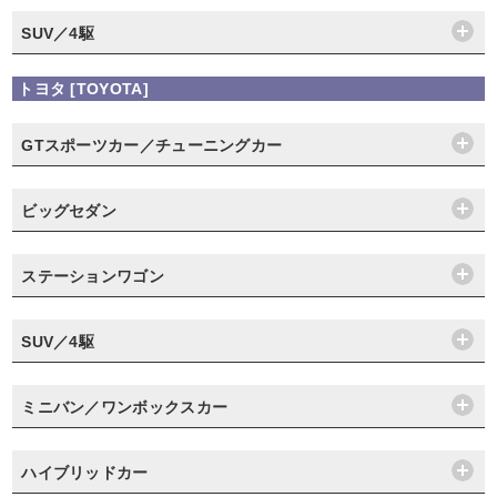
SUV／4駆
トヨタ [TOYOTA]
GTスポーツカー／チューニングカー
ビッグセダン
ステーションワゴン
SUV／4駆
ミニバン／ワンボックスカー
ハイブリッドカー