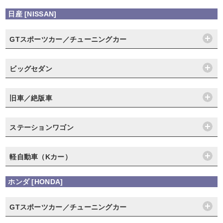
日産 [NISSAN]
GTスポーツカー／チューニングカー
ビッグセダン
旧車／絶版車
ステーションワゴン
軽自動車（Kカー）
ホンダ [HONDA]
GTスポーツカー／チューニングカー