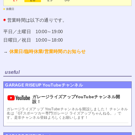
■
休業日
◉
営業時間は以下の通りです。
平日／土曜日 10:00～19:00
日曜日／祝日 10:00～18:00
→
休業日/臨時休業/営業時間のお知らせ
useful
GARAGE RISEUP YouTubeチャンネル
ガレージライズアップYouTubeチャンネル開
設！
ガレージライズアップ YouTubeチャンネルを開設しました！ チャンネル
名は「GTスポーツカー専門!ガレージ ライズアップちゃんねる。」で
す。是非チャンネル登録よろしくお願いします！