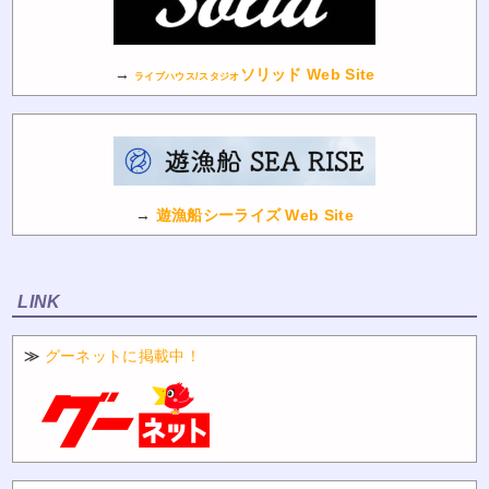
→
ソリッド Web Site
ライブハウス/スタジオ
→
遊漁船シーライズ Web Site
LINK
≫
グーネットに掲載中！