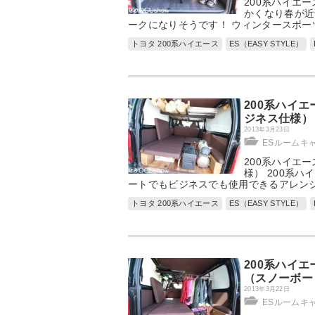
200系ハイエ
かくなり春が近
ークになりそうです！ ウィンタースポー
トヨタ 200系ハイエース
ES（EASY STYLE）
200系ハイ
ジネス仕様）
2013年3月23日
ESルームキ
200系ハイエ
様） 200系
ートでもビジネスでも使用できるアレンジ
トヨタ 200系ハイエース
ES（EASY STYLE）
200系ハイ
（スノーボー
2013年3月22日
ESルームキ