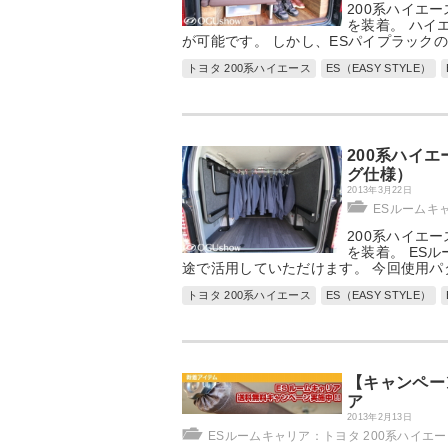
200系ハイエ
を装着。 ハイ
が可能です。 しかし、ESパイプラック
トヨタ 200系ハイエース
ES（EASY STYLE）
200系ハイ
グ仕様）
2013年3月22日
ESルームキ
200系ハイエー
を装着。 ES
途で活用していただけます。 今回使用パ
トヨタ 200系ハイエース
ES（EASY STYLE）
【キャンペー
ア
2013年2月13日
ESルームキャリア：トヨタ 200系ハイエー