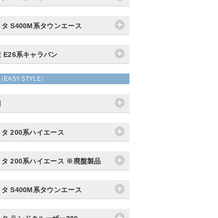
タ S400M系タウンエース
 E26系キャラバン
（EASY STYLE）
用
タ 200系ハイエース
タ 200系ハイエース ※廃盤製品
タ S400M系タウンエース