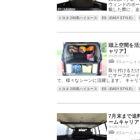
ウィンドのボー
載した際に、走
トヨタ 200系ハイエース
ES（EASY STYLE）
頭上空間を活
ャリア】
2013年10月7日
ESルームキ
取り付けるだけ
にサーフボード
で、様々なシーンに活躍します。 キャリ
トヨタ 200系ハイエース
ES（EASY STYLE）
7月末まで送
ームキャリア
2013年7月25日
ESルームキ