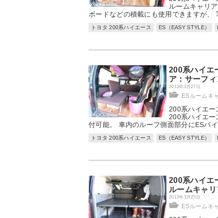
ルームキャリア
ボードなどの積載にも使用できますが、 
トヨタ 200系ハイエース
ES（EASY STYLE）
200系ハイ
ア：サーフィ
2013年3月27日
ESルームキ
200系ハイエ
200系ハイエ
付可能。 車内のルーフ側面部分にESパ
トヨタ 200系ハイエース
ES（EASY STYLE）
200系ハイ
ルームキャリ
2013年3月25日
ESルームキ