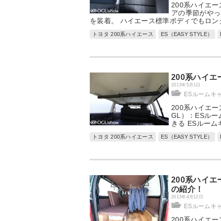
200系ハイエー
アの季節がやっ
を装着。 ハイエース標準ボディでもロン
トヨタ 200系ハイエース
ES（EASY STYLE）
200系ハイ
2013年5月1日
ESルームキ
200系ハイエ
GL）：ESル
きる ESルー
トヨタ 200系ハイエース
ES（EASY STYLE）
200系ハイ
の紹介！
2013年4月12日
ESルームキ
200系ハイエ