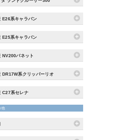
タ ランドクルーザー300
 E26系キャラバン
 E25系キャラバン
 NV200バネット
 DR17W系クリッパーリオ
 C27系セレナ
の他
用