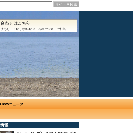
い合わせはこちら
積もり・下取り/買い取り・各種ご依頼・ご相談・etc...
Ushowニュース
情報