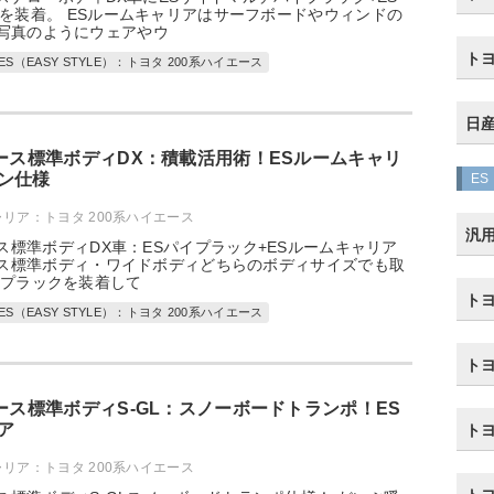
を装着。 ESルームキャリアはサーフボードやウィンドの
写真のようにウェアやウ
トヨ
ES（EASY STYLE）：トヨタ 200系ハイエース
日産
エース標準ボディDX：積載活用術！ESルームキャリ
ン仕様
ES
ャリア：トヨタ 200系ハイエース
汎
ース標準ボディDX車：ESパイプラック+ESルームキャリア
ース標準ボディ・ワイドボディどちらのボディサイズでも取
イプラックを装着して
トヨ
ES（EASY STYLE）：トヨタ 200系ハイエース
トヨ
エース標準ボディS-GL：スノーボードトランポ！ES
ア
トヨ
ャリア：トヨタ 200系ハイエース