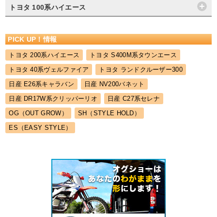
トヨタ 100系ハイエース
PICK UP！情報
トヨタ 200系ハイエース
トヨタ S400M系タウンエース
トヨタ 40系ヴェルファイア
トヨタ ランドクルーザー300
日産 E26系キャラバン
日産 NV200バネット
日産 DR17W系クリッパーリオ
日産 C27系セレナ
OG（OUT GROW）
SH（STYLE HOLD）
ES（EASY STYLE）