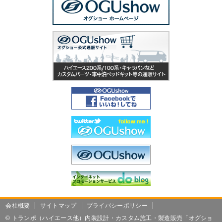
会社概要
サイトマップ
プライバシーポリシー
©
トランポ（ハイエース他）内装設計・カスタム施工・製造販売「オグショ