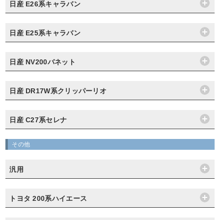
日産 E26系キャラバン
日産 E25系キャラバン
日産 NV200バネット
日産 DR17W系クリッパーリオ
日産 C27系セレナ
その他
汎用
トヨタ 200系ハイエース