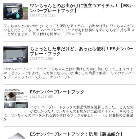
ワンちゃんとのお出かけに役立つアイテム！【ESナ
ンバープレートフック】
2013年10月11日
ワンちゃんとのお出かけにとっても便利なアイテム。 お出かけ先にワンちゃんがフ
ンをしたとしても、 ナンバープレートフックがあれば臭いを気にならずに持ち運ぶ
ことができます。 取り付けも簡単で、プラスドラ
ちょっとした事だけど、あったら便利！ESナンバー
プレートフック
2013年7月15日
ESナンバープレートフック ワンちゃんとお出掛けした時に 気になってしまうのは
やっぱりフンですよね。 でも気になっていた事がこの商品で解決！ リアのナンバー
をプラスドライバーで外し、 ナンバープレート
ESナンバープレートフック
2012年12月5日
ESナンバープレートフックの製品情報を更新しました。 こんなの
が欲しかった！ ワンちゃんのお出かけに必須アイテム 「車のそと
に、ワンちゃんのフンを入れる袋を掛けるフックが欲しい・・・」お客様のご要望
か
ESナンバープレートフック：汎用【製品紹介】