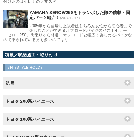
付けたのはセレナの天井スペ
YAMAHA SEROW250をトランポした際の積載・固
定パーツ紹介！
(2024/10/17)
2005年から登場し上級者はもちろん女性から初心者まで
楽しむことができるオフロードバイクのベストセラー
「セロー250」街乗りから林道・オフロードと幅広く楽しめるバイクな
ので乗られている方も多いのではな
積載／収納施工・取り付け
SH（STYLE HOLD）
汎用
トヨタ 200系ハイエース
トヨタ 100系ハイエース