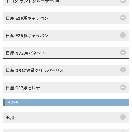
トヨタ ランドクルーザー300
日産 E26系キャラバン
日産 E25系キャラバン
日産 NV200バネット
日産 DR17W系クリッパーリオ
日産 C27系セレナ
その他
汎用