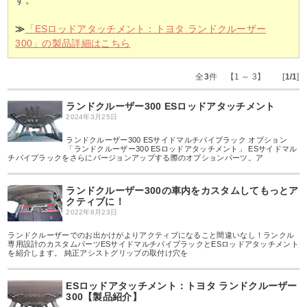
す。
≫
「ESロッドアタッチメント：トヨタ ランドクルーザー
300」の製品詳細はこちら
全
3
件 【1 ～ 3】 [
1/1
]
ランドクルーザー300 ESロッドアタッチメント
2024年3月25日
ランドクルーザー300 ESサイドマルチパイプラック オプション
「ランドクルーザー300 ESロッドアタッチメント」 ESサイドマル
チパイプラックをさらにパージョンアップする際のオプションパーツ。ア
ランドクルーザー300の車内をカスタムしてもっとア
クティブに！
2022年8月23日
ランドクルーザーでのお出かけがよりアクティブになること間違いなし！ランクル
専用設計のカスタムパーツESサイドマルチパイプラックとESロッドアタッチメント
を紹介します。 純正アシストグリップの取付け穴を
ESロッドアタッチメント：トヨタ ランドクルーザー
300【製品紹介】