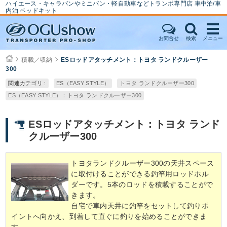
ハイエース・キャラバンやミニバン・軽自動車などトランポ専門店 車中泊/車
内泊 ベッドキット
お問合せ
検索
メニュー
積載／収納
ESロッドアタッチメント：トヨタ ランドクルーザー
300
関連カテゴリ :
ES（EASY STYLE）
トヨタ ランドクルーザー300
ES（EASY STYLE）：トヨタ ランドクルーザー300
ESロッドアタッチメント：トヨタ ランド
クルーザー300
トヨタランドクルーザー300の天井スペース
に取付けることができる釣竿用ロッドホル
ダーです。5本のロッドを積載することがで
きます。
自宅で車内天井に釣竿をセットして釣りポ
イントへ向かえ、到着して直ぐに釣りを始めることができま