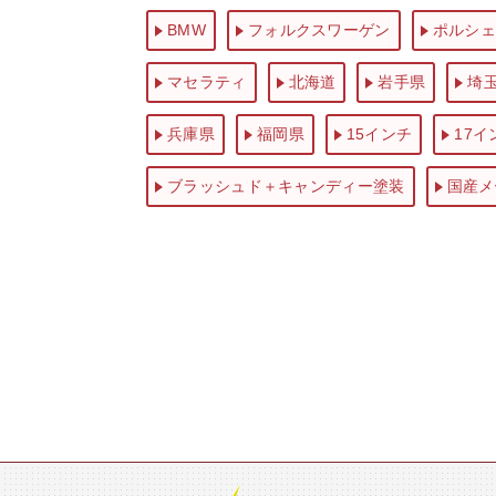
BMW
フォルクスワーゲン
ポルシェ
マセラティ
北海道
岩手県
埼
兵庫県
福岡県
15インチ
17イ
ブラッシュド＋キャンディー塗装
国産メ