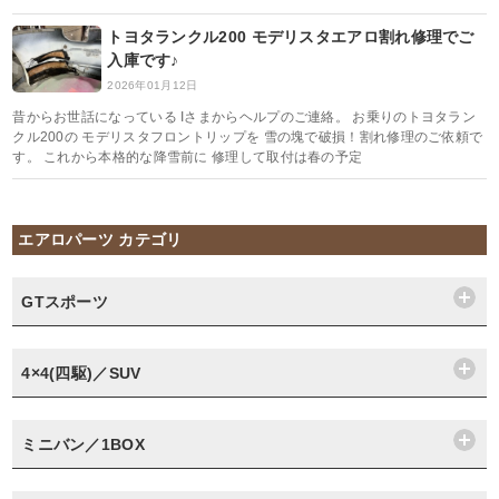
トヨタランクル200 モデリスタエアロ割れ修理でご
入庫です♪
2026年01月12日
昔からお世話になっている Iさまからヘルプのご連絡。 お乗りのトヨタラン
クル200の モデリスタフロントリップを 雪の塊で破損！割れ修理のご依頼で
す。 これから本格的な降雪前に 修理して取付は春の予定
エアロパーツ カテゴリ
GTスポーツ
4×4(四駆)／SUV
ミニバン／1BOX