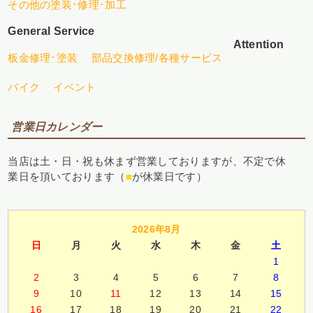
その他の塗装･修理･加工
General Service
Attention
板金修理･塗装
部品交換修理/各種サービス
バイク
イベント
営業日カレンダー
当店は土・日・祝も休まず営業しておりますが、不定で休
業日を頂いております（
■
が休業日です）
2026年8月
日
月
火
水
木
金
土
1
2
3
4
5
6
7
8
9
10
11
12
13
14
15
16
17
18
19
20
21
22