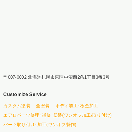
〒007-0892 北海道札幌市東区中沼西2条1丁目3番3号
Customize Service
カスタム塗装
全塗装
ボディ加工･板金加工
エアロパーツ修理･補修･塗装(ワンオフ加工/取り付け)
パーツ取り付け･加工(ワンオフ製作)