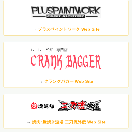
→
プラスペイントワーク Web Site
→
クランクバガー Web Site
→
焼肉･炭焼き道場 二刀流外伝 Web Site