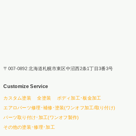
〒007-0892 北海道札幌市東区中沼西2条1丁目3番3号
Customize Service
カスタム塗装
全塗装
ボディ加工･板金加工
エアロパーツ修理･補修･塗装(ワンオフ加工/取り付け)
パーツ取り付け･加工(ワンオフ製作)
その他の塗装･修理･加工