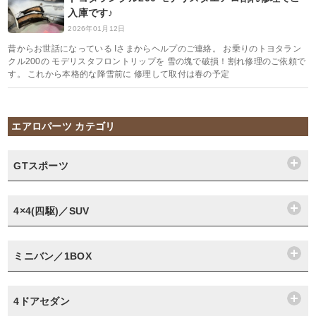
入庫です♪
2026年01月12日
昔からお世話になっている Iさまからヘルプのご連絡。 お乗りのトヨタラン
クル200の モデリスタフロントリップを 雪の塊で破損！割れ修理のご依頼で
す。 これから本格的な降雪前に 修理して取付は春の予定
エアロパーツ カテゴリ
GTスポーツ
4×4(四駆)／SUV
ミニバン／1BOX
4ドアセダン