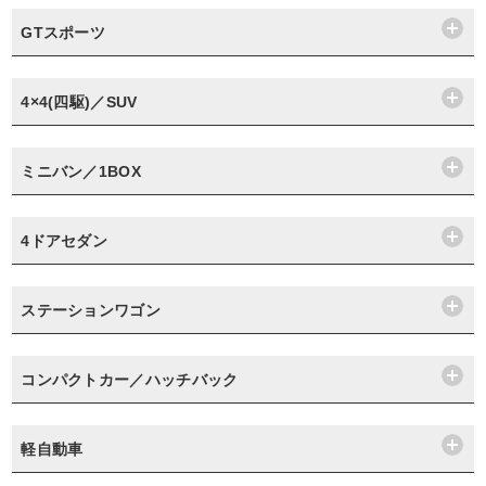
GTスポーツ
4×4(四駆)／SUV
ミニバン／1BOX
4ドアセダン
ステーションワゴン
コンパクトカー／ハッチバック
軽自動車