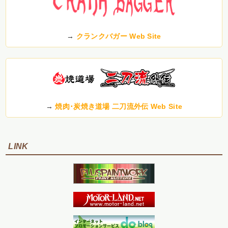
→
クランクバガー Web Site
→
焼肉･炭焼き道場 二刀流外伝 Web Site
LINK