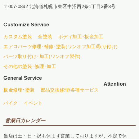
〒007-0892 北海道札幌市東区中沼西2条1丁目3番3号
Customize Service
カスタム塗装
全塗装
ボディ加工･板金加工
エアロパーツ修理･補修･塗装(ワンオフ加工/取り付け)
パーツ取り付け･加工(ワンオフ製作)
その他の塗装･修理･加工
General Service
Attention
板金修理･塗装
部品交換修理/各種サービス
バイク
イベント
営業日カレンダー
当店は土・日・祝も休まず営業しておりますが、不定で休