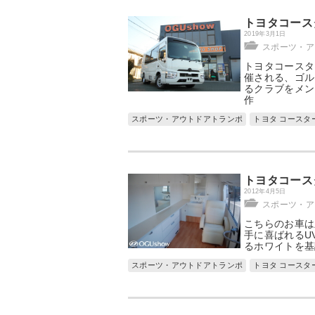
トヨタコース
2019年3月1日
スポーツ・ア
トヨタコースタ
催される、ゴル
るクラブをメン
作
スポーツ・アウトドアトランポ
トヨタ コースタ
トヨタコース
2012年4月5日
スポーツ・ア
こちらのお車は
手に喜ばれるU
るホワイトを基
スポーツ・アウトドアトランポ
トヨタ コースタ