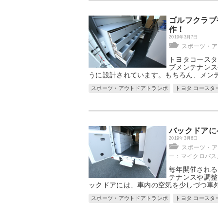
ゴルフクラブ
作！
2019年3月7日
スポーツ・ア
トヨタコースタ
ブメンテナンス
うに設計されています。もちろん、メン
スポーツ・アウトドアトランポ
トヨタ コースタ
バックドアに
2019年3月6日
スポーツ・ア
ー：マイクロバス
毎年開催される
テナンスや調整
ックドアには、車内の空気を少しづつ車
スポーツ・アウトドアトランポ
トヨタ コースタ