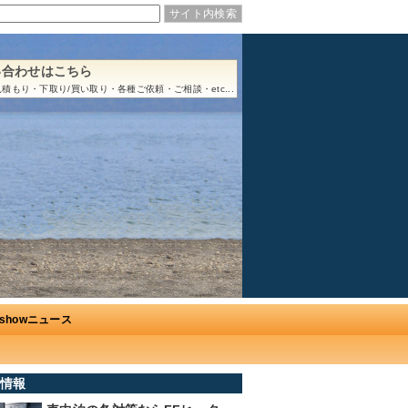
い合わせはこちら
積もり・下取り/買い取り・各種ご依頼・ご相談・etc...
Ushowニュース
情報