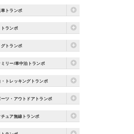
転車トランポ
りトランポ
ッグトランポ
ァミリー/車中泊トランポ
山・トレッキングトランポ
ポーツ・アウトドアトランポ
マチュア無線トランポ