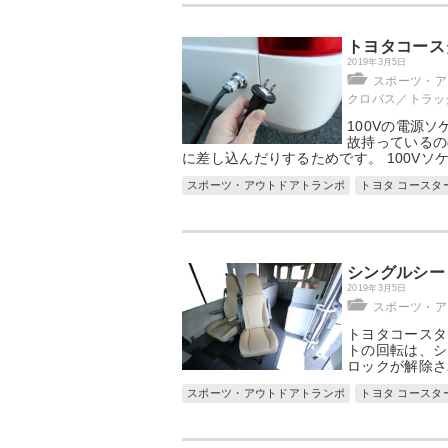
トヨタコース
2019年3月5日
スポーツ・ア
クロバス／トラッ
100Vの電源
故持っているの
に差し込んだりするためです。 100Vソ
スポーツ・アウトドアトランポ
トヨタ コースタ
シングルシー
2019年3月5日
スポーツ・ア
トヨタコースタ
トの回転は、シ
ロックが解除さ
スポーツ・アウトドアトランポ
トヨタ コースタ