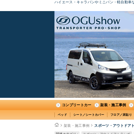
ハイエース・キャラバンやミニバン・軽自動車な
コンプリートカー
架装・施工事例
ベッド
シート／シートカバー
フロア／床貼り
架装・施工事例
スポーツ・アウトドアト