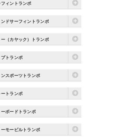
ーフィントランポ
ィンドサーフィントランポ
ヌー（カヤック）トランポ
ップトランポ
リンスポーツトランポ
キートランポ
ノーボードトランポ
ノーモービルトランポ