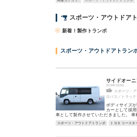
関連カテゴリ :
スポーツ・アウトドアトランポ
スポーツ・アウトドアト
新着！製作トランポ
スポーツ・アウトドアトランポ
サイドオーニ
2019年3月9日
スポーツ・ア
ロバス／トラック
ボディサイズが
カーとして採用
車として製作させていただきました。 車
スポーツ・アウトドアトランポ
トヨタ コースタ