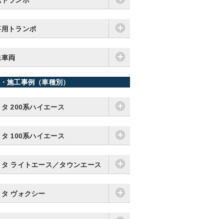
猟トランポ
事用トランポ
殊車両
・施工事例（車種別）
タ 200系ハイエース
タ 100系ハイエース
ヨタ ライトエース／タウンエース
ヨタ ヴォクシー