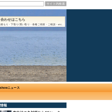
い合わせはこちら
積もり・下取り/買い取り・各種ご依頼・ご相談・etc...
Ushowニュース
情報