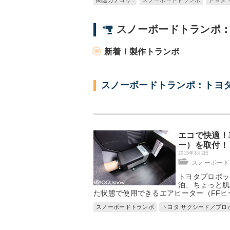
関連カテゴリ :
スノーボードトランポ
トヨタ
スノーボードトランポ：
新着！製作トランポ
スノーボードトランポ：トヨタ
エコで快適！
ー）を取付！
2015年3月2日
スノーボード
トヨタプロボッ
泊、ちょっと肌
た状態で使用できるエアヒーター（FFヒ
スノーボードトランポ
トヨタ サクシード／プロ