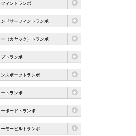
ーフィントランポ
ィンドサーフィントランポ
ヌー（カヤック）トランポ
ップトランポ
リンスポーツトランポ
キートランポ
ノーボードトランポ
ノーモービルトランポ