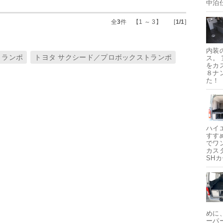
中泊
全
3
件 【1 ～ 3】 [
1/1
]
内装
トランポ
トヨタ サクシード／プロボックストランポ
ス。
をカ
８ナ
た！
ハイ
すす
でワ
カス
SH
めに
ーパ