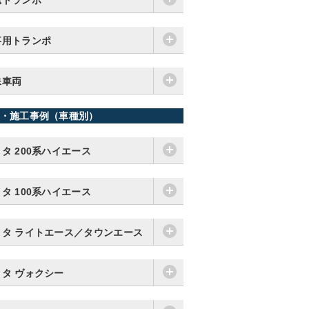
猟トランポ
事用トランポ
殊車両
・施工事例（車種別）
タ 200系ハイエース
タ 100系ハイエース
ヨタ ライトエース／タウンエース
ヨタ ヴォクシー