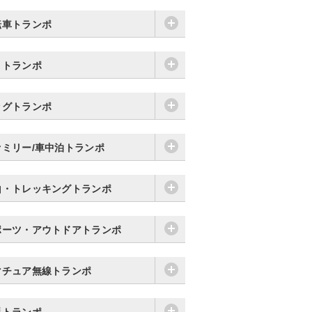
転車トランポ
りトランポ
ッグトランポ
ァミリー/車中泊トランポ
山・トレッキングトランポ
ポーツ・アウトドアトランポ
マチュア無線トランポ