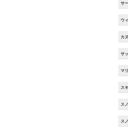
サ
ウ
カ
サ
マ
ス
ス
ス