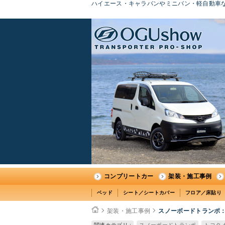
ハイエース・キャラバンやミニバン・軽自動車な
コンプリートカー
架装・施工事例
ベッド
シート／シートカバー
フロア／床貼り
架装・施工事例
スノーボードトランポ：