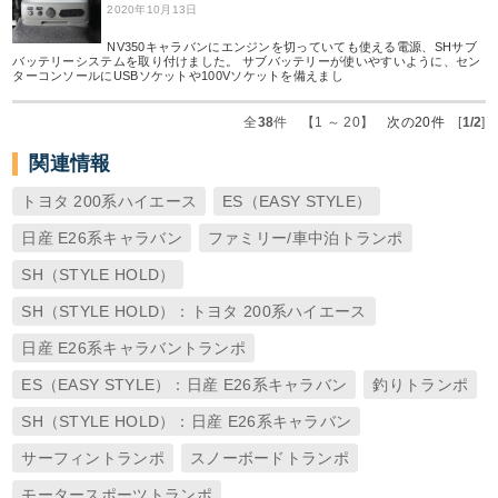
2020年10月13日
NV350キャラバンにエンジンを切っていても使える電源、SHサブ
バッテリーシステムを取り付けました。 サブバッテリーが使いやすいように、セン
ターコンソールにUSBソケットや100Vソケットを備えまし
全
38
件 【1 ～ 20】
次の20件
[
1/2
]
関連情報
トヨタ 200系ハイエース
ES（EASY STYLE）
日産 E26系キャラバン
ファミリー/車中泊トランポ
SH（STYLE HOLD）
SH（STYLE HOLD）：トヨタ 200系ハイエース
日産 E26系キャラバントランポ
ES（EASY STYLE）：日産 E26系キャラバン
釣りトランポ
SH（STYLE HOLD）：日産 E26系キャラバン
サーフィントランポ
スノーボードトランポ
モータースポーツトランポ