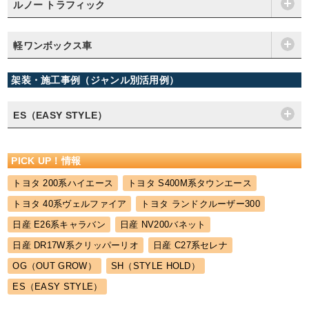
ルノー トラフィック
軽ワンボックス車
架装・施工事例（ジャンル別活用例）
ES（EASY STYLE）
PICK UP！情報
トヨタ 200系ハイエース
トヨタ S400M系タウンエース
トヨタ 40系ヴェルファイア
トヨタ ランドクルーザー300
日産 E26系キャラバン
日産 NV200バネット
日産 DR17W系クリッパーリオ
日産 C27系セレナ
OG（OUT GROW）
SH（STYLE HOLD）
ES（EASY STYLE）