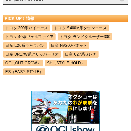
PICK UP！情報
トヨタ 200系ハイエース
トヨタ S400M系タウンエース
トヨタ 40系ヴェルファイア
トヨタ ランドクルーザー300
日産 E26系キャラバン
日産 NV200バネット
日産 DR17W系クリッパーリオ
日産 C27系セレナ
OG（OUT GROW）
SH（STYLE HOLD）
ES（EASY STYLE）