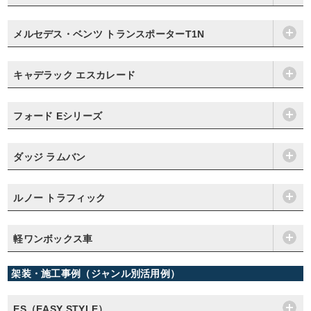
メルセデス・ベンツ トランスポーターT1N
キャデラック エスカレード
フォード Eシリーズ
ダッジ ラムバン
ルノー トラフィック
軽ワンボックス車
架装・施工事例（ジャンル別活用例）
ES（EASY STYLE）