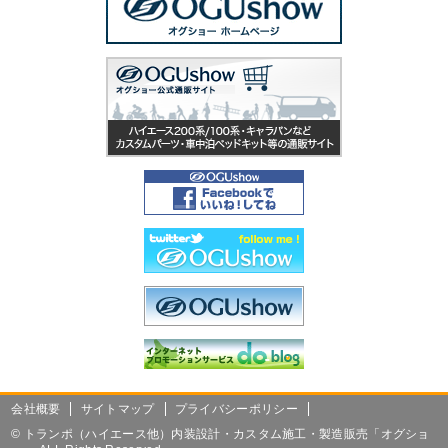
会社概要
サイトマップ
プライバシーポリシー
©
トランポ（ハイエース他）内装設計・カスタム施工・製造販売「オグショ