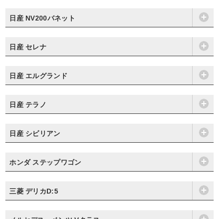
日産 NV200バネット
日産 セレナ
日産 エルグランド
日産 テラノ
日産 シビリアン
ホンダ ステップワゴン
三菱 デリカD:5