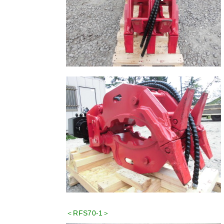
＜RFS70-1＞