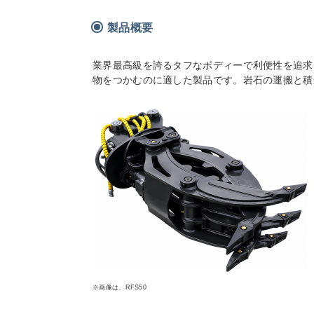
製品概要
業界最高級を誇るタフなボディーで利便性を追求
物をつかむのに適した製品です。岩石の運搬と積
※画像は、RFS50