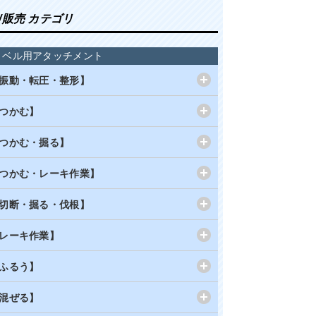
/販売 カテゴリ
ョベル用アタッチメント
振動・転圧・整形】
つかむ】
つかむ・掘る】
つかむ・レーキ作業】
切断・掘る・伐根】
レーキ作業】
ふるう】
混ぜる】