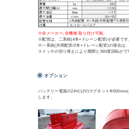
※全メーカー､全機種 取り付け可能。
※配管は、二系統(4本+ドレーン配管)が必要です
※一系統(共用配管/2本+ドレーン配管)の場合
スイッチの切り替えにより開閉と360度回転がで
オプション
バッテリー電源の24V(12V)マグネットΦ500
します。