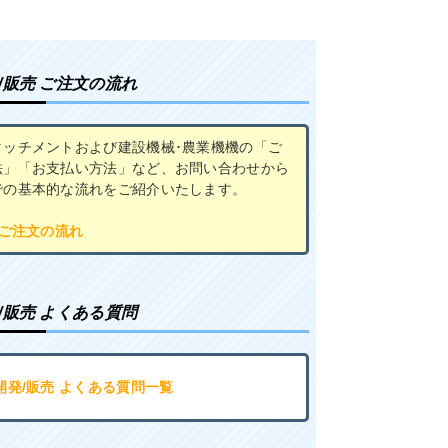
/販売 ご注文の流れ
タッチメントおよび建設機械･農業機機の「ご
法」「お支払い方法」など、お問い合わせから
での基本的な流れをご紹介いたします。
 ご注文の流れ
/販売 よくある質問
開発/販売 よくある質問一覧