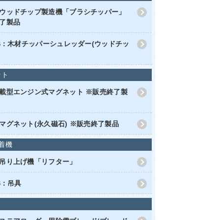
ウッドチップ製造機「ブラシチッパー」
了製品
RS：木材チッパーシュレッダー(ウッドチッ
ット
載型エンジン式マグネット ※販売終了製
マグネット(永久磁石) ※販売終了製品
着機
吊り上げ機「リフター」
S：吊具