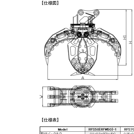
【仕様図】
【仕様表】