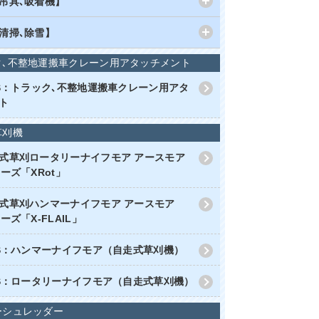
吊具､吸着機】
清掃､除雪】
ク､不整地運搬車クレーン用アタッチメント
RS：トラック､不整地運搬車クレーン用アタ
ト
草刈機
式草刈ロータリーナイフモア アースモア
ーズ「XRot」
式草刈ハンマーナイフモア アースモア
ーズ「X-FLAIL」
RS：ハンマーナイフモア（自走式草刈機）
RS：ロータリーナイフモア（自走式草刈機）
ーシュレッダー