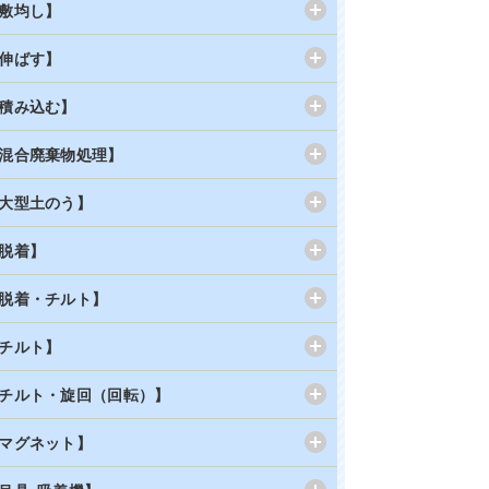
敷均し】
伸ばす】
積み込む】
混合廃棄物処理】
大型土のう】
脱着】
脱着・チルト】
チルト】
チルト・旋回（回転）】
マグネット】