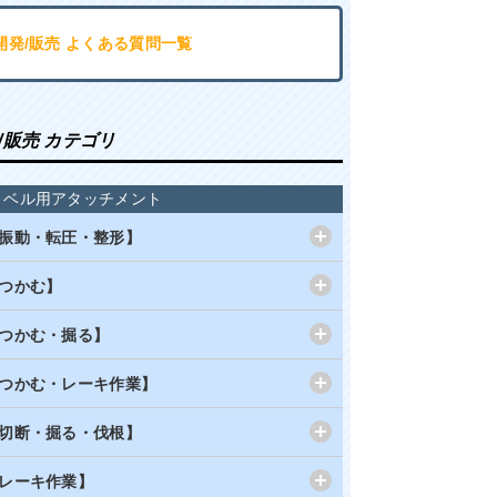
開発/販売 よくある質問一覧
/販売 カテゴリ
ョベル用アタッチメント
振動・転圧・整形】
つかむ】
つかむ・掘る】
つかむ・レーキ作業】
切断・掘る・伐根】
レーキ作業】