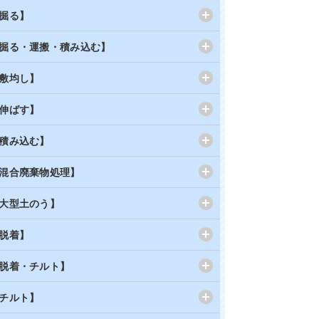
掘る】
掘る・運搬・積み込む】
敷均し】
伸ばす】
積み込む】
混合廃棄物処理】
大型土のう】
脱着】
脱着・チルト】
チルト】