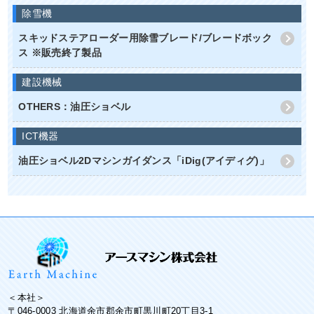
除雪機
スキッドステアローダー用除雪ブレード/ブレードボック
ス ※販売終了製品
建設機械
OTHERS：油圧ショベル
ICT機器
油圧ショベル2Dマシンガイダンス「iDig(アイディグ)」
＜本社＞
〒046-0003 北海道余市郡余市町黒川町20丁目3-1