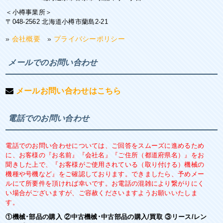
＜小樽事業所＞
〒048-2562 北海道小樽市蘭島2-21
»
会社概要
»
プライバシーポリシー
メールでのお問い合わせ
メールお問い合わせはこちら
電話でのお問い合わせ
電話でのお問い合わせについては、ご回答をスムーズに進めるため
に、お客様の『お名前』『会社名』『ご住所（都道府県名）』をお
聞きした上で、『お客様がご使用されている（取り付ける）機械の
機種や号機など』をご確認しております。できましたら、予めメー
ルにて所要件を頂ければ幸いです。お電話の混雑により繋がりにく
い場合がございますが、ご容赦くださいますようお願いいたしま
す。
①機械･部品の購入 ②中古機械･中古部品の購入/買取 ③リース/レン