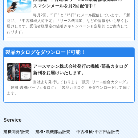
スマシンメールを月2回配信中！
毎月2回、“1日” と “15日” にメール配信しています。「新
商品」「中古機械入荷予定」「リース機追加」などの情報をいち早くお
届けします。受信者様限定の値引きキャンペーンも定期的にご案内して
おります。
製品カタログをダウンロード可能！
アースマシン株式会社発行の機械･部品カタログ
新刊をお届けいたします。
当社より発行しております「販売･リース総合カタログ」
「建機･農機パーツカタログ」「製品カタログ」をダウンロードして頂け
ます。
Service
建機開発/販売
建機･農機部品販売
中古機械･中古部品販売