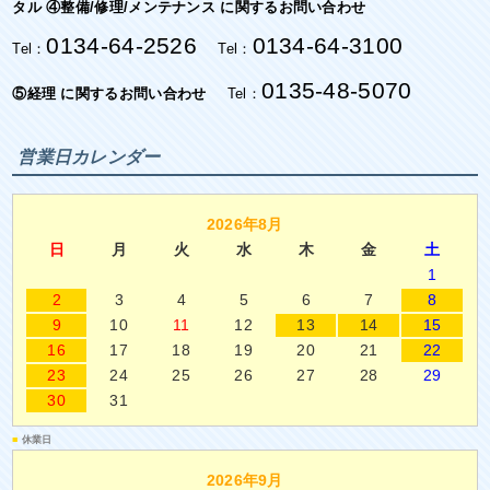
タル ④整備/修理/メンテナンス に関するお問い合わせ
0134-64-2526
0134-64-3100
Tel：
Tel：
0135-48-5070
⑤経理 に関するお問い合わせ
Tel：
営業日カレンダー
2026年8月
日
月
火
水
木
金
土
1
2
3
4
5
6
7
8
9
10
11
12
13
14
15
16
17
18
19
20
21
22
23
24
25
26
27
28
29
30
31
■
休業日
2026年9月