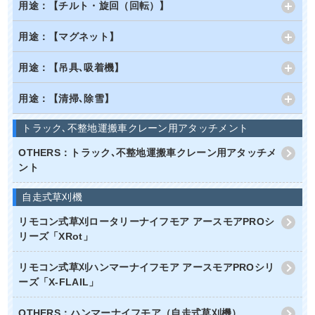
用途：【チルト・旋回（回転）】
用途：【マグネット】
用途：【吊具､吸着機】
用途：【清掃､除雪】
トラック､不整地運搬車クレーン用アタッチメント
OTHERS：トラック､不整地運搬車クレーン用アタッチメ
ント
自走式草刈機
リモコン式草刈ロータリーナイフモア アースモアPROシ
リーズ「XRot」
リモコン式草刈ハンマーナイフモア アースモアPROシリ
ーズ「X-FLAIL」
OTHERS：ハンマーナイフモア（自走式草刈機）