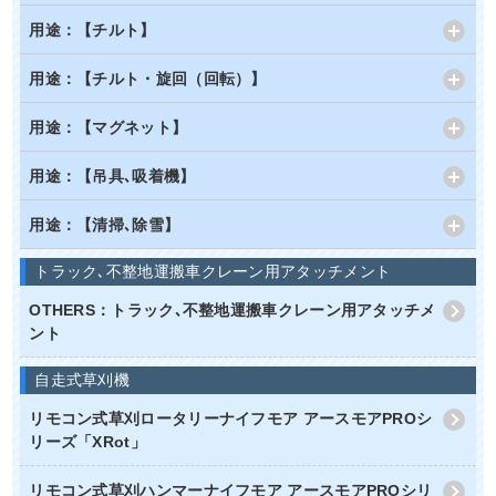
用途：【チルト】
用途：【チルト・旋回（回転）】
用途：【マグネット】
用途：【吊具､吸着機】
用途：【清掃､除雪】
トラック､不整地運搬車クレーン用アタッチメント
OTHERS：トラック､不整地運搬車クレーン用アタッチメ
ント
自走式草刈機
リモコン式草刈ロータリーナイフモア アースモアPROシ
リーズ「XRot」
リモコン式草刈ハンマーナイフモア アースモアPROシリ