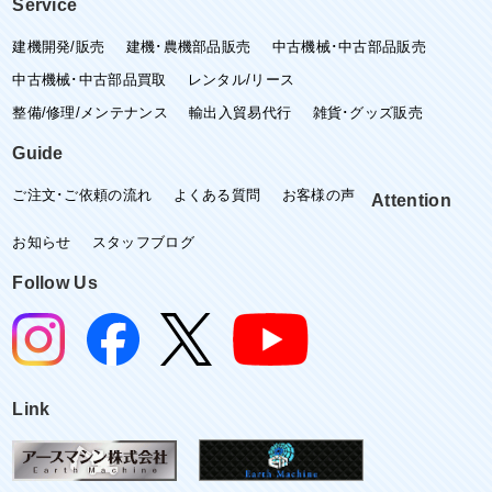
Service
建機開発/販売
建機･農機部品販売
中古機械･中古部品販売
中古機械･中古部品買取
レンタル/リース
整備/修理/メンテナンス
輸出入貿易代行
雑貨･グッズ販売
Guide
ご注文･ご依頼の流れ
よくある質問
お客様の声
Attention
お知らせ
スタッフブログ
Follow Us
Link