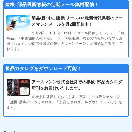
建機･部品最新情報の定期メール無料配信！
部品/新･中古建機/リースetc最新情報掲載のアー
スマシンメールを月2回配信中！
毎月2回、“1日” と “15日” にメール配信しています。「新
商品」「中古機械入荷予定」「リース機追加」などの情報をいち早くお
届けします。受信者様限定の値引きキャンペーンも定期的にご案内して
おります。
製品カタログをダウンロード可能！
アースマシン株式会社発行の機械･部品カタログ
新刊をお届けいたします。
当社より発行しております「販売･リース総合カタログ」
「建機･農機パーツカタログ」「製品カタログ」をダウンロードして頂け
ます。