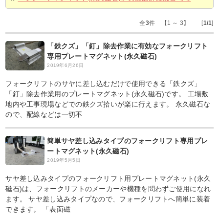
全
3
件 【1 ～ 3】 [
1/1
]
「鉄クズ」「釘」除去作業に有効なフォークリフト
専用プレートマグネット(永久磁石)
2019年6月26日
フォークリフトのサヤに差し込むだけで使用できる「鉄クズ」
「釘」除去作業用のプレートマグネット(永久磁石)です。 工場敷
地内や工事現場などでの鉄クズ拾いが楽に行えます。 永久磁石な
ので、配線などは一切不
簡単サヤ差し込みタイプのフォークリフト専用プレ
ートマグネット(永久磁石)
2019年5月5日
サヤ差し込みタイプのフォークリフト用プレートマグネット(永久
磁石)は、フォークリフトのメーカーや機種を問わずご使用になれ
ます。 サヤ差し込みタイプなので、フォークリフトへ簡単に装着
できます。 「表面磁