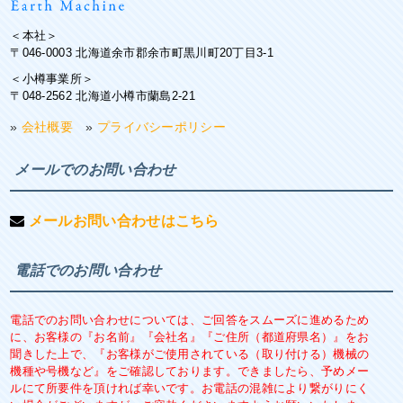
＜本社＞
〒046-0003 北海道余市郡余市町黒川町20丁目3-1
＜小樽事業所＞
〒048-2562 北海道小樽市蘭島2-21
»
会社概要
»
プライバシーポリシー
メールでのお問い合わせ
メールお問い合わせはこちら
電話でのお問い合わせ
電話でのお問い合わせについては、ご回答をスムーズに進めるため
に、お客様の『お名前』『会社名』『ご住所（都道府県名）』をお
聞きした上で、『お客様がご使用されている（取り付ける）機械の
機種や号機など』をご確認しております。できましたら、予めメー
ルにて所要件を頂ければ幸いです。お電話の混雑により繋がりにく