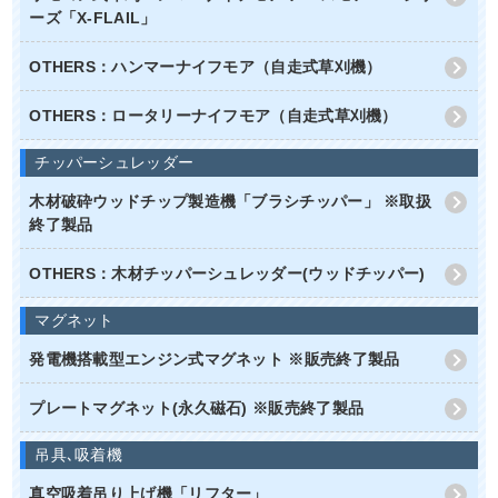
ーズ「X-FLAIL」
OTHERS：ハンマーナイフモア（自走式草刈機）
OTHERS：ロータリーナイフモア（自走式草刈機）
チッパーシュレッダー
木材破砕ウッドチップ製造機「ブラシチッパー」 ※取扱
終了製品
OTHERS：木材チッパーシュレッダー(ウッドチッパー)
マグネット
発電機搭載型エンジン式マグネット ※販売終了製品
プレートマグネット(永久磁石) ※販売終了製品
吊具､吸着機
真空吸着吊り上げ機「リフター」