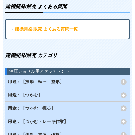
建機開発/販売 よくある質問
→
建機開発/販売 よくある質問一覧
建機開発/販売 カテゴリ
油圧ショベル用アタッチメント
用途：【振動・転圧・整形】
用途：【つかむ】
用途：【つかむ・掘る】
用途：【つかむ・レーキ作業】
用途：【切断・掘る・伐根】