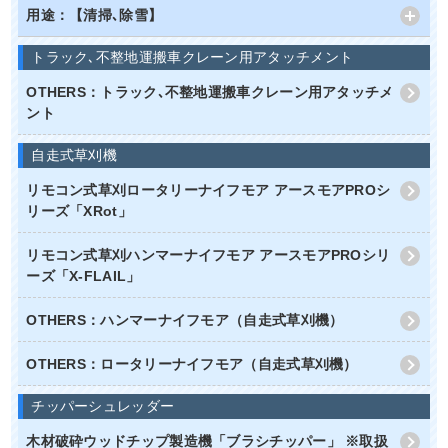
用途：【清掃､除雪】
トラック､不整地運搬車クレーン用アタッチメント
OTHERS：トラック､不整地運搬車クレーン用アタッチメ
ント
自走式草刈機
リモコン式草刈ロータリーナイフモア アースモアPROシ
リーズ「XRot」
リモコン式草刈ハンマーナイフモア アースモアPROシリ
ーズ「X-FLAIL」
OTHERS：ハンマーナイフモア（自走式草刈機）
OTHERS：ロータリーナイフモア（自走式草刈機）
チッパーシュレッダー
木材破砕ウッドチップ製造機「ブラシチッパー」 ※取扱