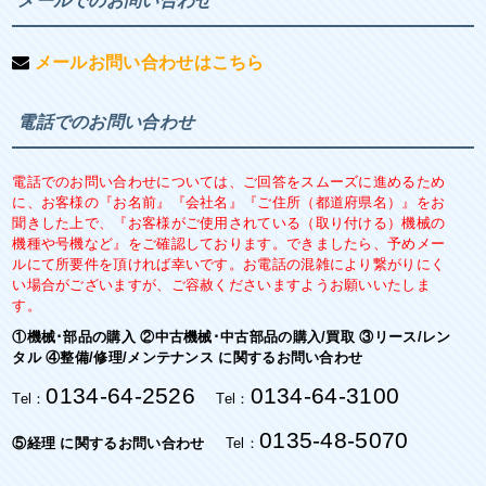
メールでのお問い合わせ
メールお問い合わせはこちら
電話でのお問い合わせ
電話でのお問い合わせについては、ご回答をスムーズに進めるため
に、お客様の『お名前』『会社名』『ご住所（都道府県名）』をお
聞きした上で、『お客様がご使用されている（取り付ける）機械の
機種や号機など』をご確認しております。できましたら、予めメー
ルにて所要件を頂ければ幸いです。お電話の混雑により繋がりにく
い場合がございますが、ご容赦くださいますようお願いいたしま
す。
①機械･部品の購入 ②中古機械･中古部品の購入/買取 ③リース/レン
タル ④整備/修理/メンテナンス に関するお問い合わせ
0134-64-2526
0134-64-3100
Tel：
Tel：
0135-48-5070
⑤経理 に関するお問い合わせ
Tel：