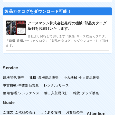
製品カタログをダウンロード可能！
アースマシン株式会社発行の機械･部品カタログ
新刊をお届けいたします。
当社より発行しております「販売･リース総合カタログ」
「建機･農機パーツカタログ」「製品カタログ」をダウンロードして頂け
ます。
Service
建機開発/販売
建機･農機部品販売
中古機械･中古部品販売
中古機械･中古部品買取
レンタル/リース
整備/修理/メンテナンス
輸出入貿易代行
雑貨･グッズ販売
Guide
ご注文･ご依頼の流れ
よくある質問
お客様の声
Attention