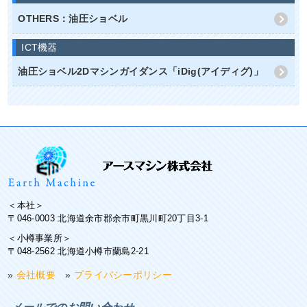
OTHERS：油圧ショベル
ICT機器
油圧ショベル2Dマシンガイダンス「iDig(アイディグ)」
＜本社＞
〒046-0003 北海道余市郡余市町黒川町20丁目3-1
＜小樽事業所＞
〒048-2562 北海道小樽市蘭島2-21
»
会社概要
»
プライバシーポリシー