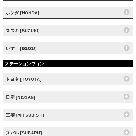
ホンダ [HONDA]
スズキ [SUZUKI]
いすゞ [ISUZU]
ステーションワゴン
トヨタ [TOYOTA]
日産 [NISSAN]
三菱 [MITSUBISHI]
スバル [SUBARU]