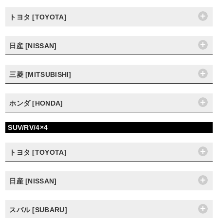
トヨタ [TOYOTA]
日産 [NISSAN]
三菱 [MITSUBISHI]
ホンダ [HONDA]
SUV/RV/4×4
トヨタ [TOYOTA]
日産 [NISSAN]
スバル [SUBARU]