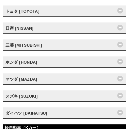
トヨタ [TOYOTA]
日産 [NISSAN]
三菱 [MITSUBISHI]
ホンダ [HONDA]
マツダ [MAZDA]
スズキ [SUZUKI]
ダイハツ [DAIHATSU]
軽自動車（Kカー）