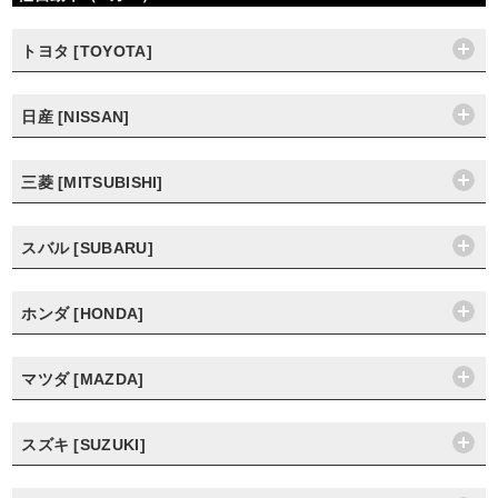
トヨタ [TOYOTA]
日産 [NISSAN]
三菱 [MITSUBISHI]
スバル [SUBARU]
ホンダ [HONDA]
マツダ [MAZDA]
スズキ [SUZUKI]