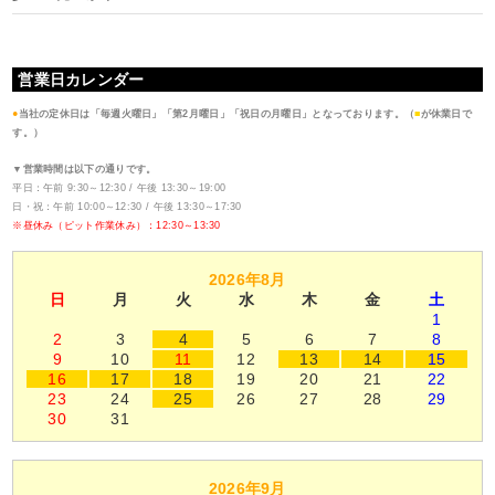
営業日カレンダー
●
当社の定休日は「毎週火曜日」「第2月曜日」「祝日の月曜日」となっております。（
■
が休業日で
す。）
▼営業時間は以下の通りです。
平日：午前 9:30～12:30 / 午後 13:30～19:00
日・祝：午前 10:00～12:30 / 午後 13:30～17:30
※昼休み（ピット作業休み）：12:30～13:30
2026年8月
日
月
火
水
木
金
土
1
2
3
4
5
6
7
8
9
10
11
12
13
14
15
16
17
18
19
20
21
22
23
24
25
26
27
28
29
30
31
2026年9月