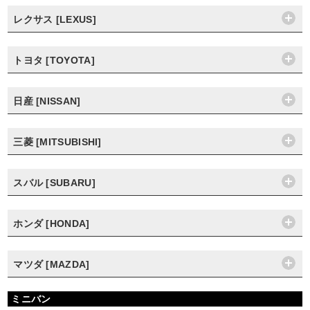
レクサス [LEXUS]
トヨタ [TOYOTA]
日産 [NISSAN]
三菱 [MITSUBISHI]
スバル [SUBARU]
ホンダ [HONDA]
マツダ [MAZDA]
ミニバン