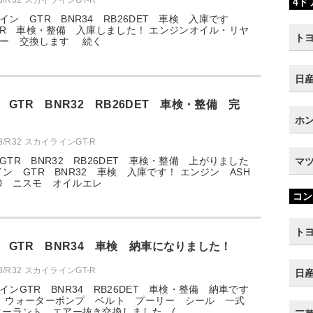
33/R32 スカイラインGT-R
4ド
イン GTR BNR34 RB26DET 車検 入庫です
4 GTR 車検・整備 入庫しました！ エンジンオイル・リヤ
トヨ
ター 交換します 続く
日産
GTR BNR32 RB26DET 車検・整備 完
ホン
33/R32 スカイラインGT-R
GTR BNR32 RB26DET 車検・整備 上がりました
マツ
イライン GTR BNR32 車検 入庫です！ エンジン ASH
W40 ニスモ オイルエレ
コン
トヨ
 GTR BNR34 車検 納車になりました！
33/R32 スカイラインGT-R
日産
インGTR BNR34 RB26DET 車検・整備 納車です
イベル ウォーターポンプ ベルト プーリー シール 一式
クーラント エアー抜き交換しました (