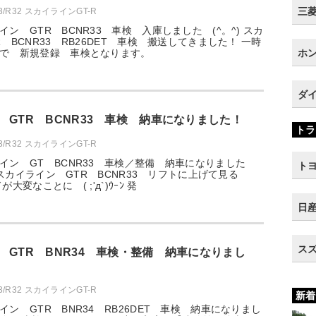
三菱 
33/R32 スカイラインGT-R
ン GTR BCNR33 車検 入庫しました (^。^) スカ
 BCNR33 RB26DET 車検 搬送してきました！ 一時
で 新規登録 車検となります。
ホン
ダイ
 GTR BCNR33 車検 納車になりました！
トラ
33/R32 スカイラインGT-R
イン GT BCNR33 車検／整備 納車になりました
トヨ
の スカイライン GTR BCNR33 リフトに上げて見る
大変なことに ( ;'д`)ｳｰﾝ 発
日産
スズ
 GTR BNR34 車検・整備 納車になりまし
33/R32 スカイラインGT-R
新着
ン GTR BNR34 RB26DET 車検 納車になりまし