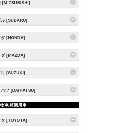
[MITSUBISHI]
ル [SUBARU]
ダ [HONDA]
ダ [MAZDA]
キ [SUZUKI]
ハツ [DAIHATSU]
物車/軽商用車
タ [TOYOTA]