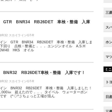
三菱 
GTR BNR34 RB26DET 車検・整備 入庫
スバ
33/R32 スカイラインGT-R
ン GTR BNR34 RB26DET 車検・整備 入庫しま
ホン
;) 下回り 点検・整備と．．． エンジンオイル A.S.H
10W40 HKS オイル
マツ
ミニ
BNR32 RB26DET車検・整備 入庫です！
33/R32 スカイラインGT-R
トヨ
イン BNR32 RB26DET 車検・整備 入庫しました！
4,000㎞ 超えたので．．． タイベル ウォーターポン
す (^◇^;) ちょっと工場が混ん
日産
三菱 