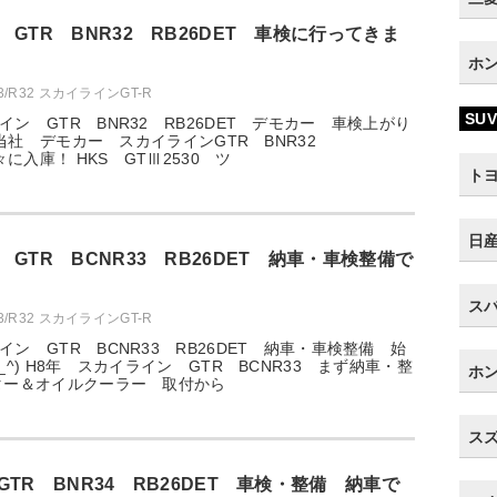
GTR BNR32 RB26DET 車検に行ってきま
ホン
33/R32 スカイラインGT-R
SUV
ン GTR BNR32 RB26DET デモカー 車検上がり
) 当社 デモカー スカイラインGTR BNR32
々に入庫！ HKS GTⅢ2530 ツ
トヨ
日産
GTR BCNR33 RB26DET 納車・車検整備で
スバ
33/R32 スカイラインGT-R
ン GTR BCNR33 RB26DET 納車・車検整備 始
_^) H8年 スカイライン GTR BCNR33 まず納車・整
ホン
ター＆オイルクーラー 取付から
スズ
TR BNR34 RB26DET 車検・整備 納車で