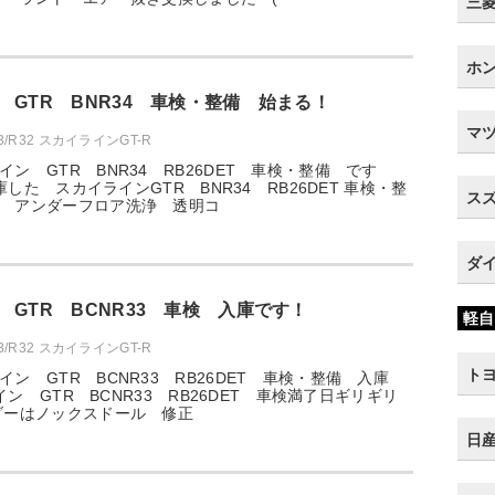
三菱 
ホン
 GTR BNR34 車検・整備 始まる！
マツ
33/R32 スカイラインGT-R
イン GTR BNR34 RB26DET 車検・整備 です
入庫した スカイラインGTR BNR34 RB26DET 車検・整
スズ
 アンダーフロア洗浄 透明コ
ダイ
 GTR BCNR33 車検 入庫です！
軽自
33/R32 スカイラインGT-R
トヨ
イン GTR BCNR33 RB26DET 車検・整備 入庫
イライン GTR BCNR33 RB26DET 車検満了日ギリギリ
ンダーはノックスドール 修正
日産