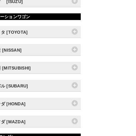
ゞ [ISUZU]
ーションワゴン
タ [TOYOTA]
 [NISSAN]
[MITSUBISHI]
ル [SUBARU]
ダ [HONDA]
ダ [MAZDA]