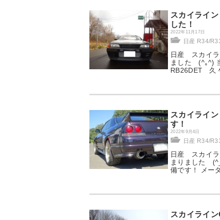
スカイライン 
した！
2022年11月17日
日産 R34/R
日産 スカイライ
ました (^｡^
RB26DET 久
スカイライン 
す！
2022年9月4日
日産 R34/R
日産 スカイライ
まりました (^
備です！ メー
スカイラインG