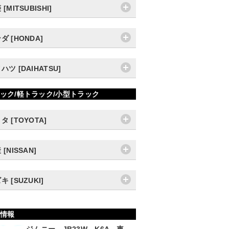
[MITSUBISHI]
ダ [HONDA]
ハツ [DAIHATSU]
ック/軽トラック/小型トラック
タ [TOYOTA]
 [NISSAN]
キ [SUZUKI]
情報