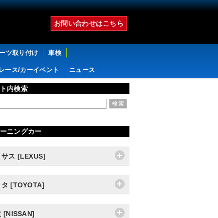
お問い合わせはこちら
パーツ取り付け
車検
レース/カーイベント
ニュース
ト内検索
ーニングカー
サス [LEXUS]
タ [TOYOTA]
 [NISSAN]