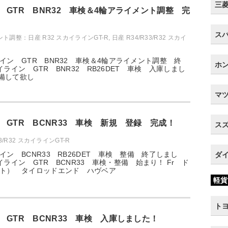
三菱 
 GTR BNR32 車検＆4輪アライメント調整 完
スバ
ト調整：日産 R32 スカイラインGT-R
,
日産 R34/R33/R32 スカイ
イン GTR BNR32 車検＆4輪アライメント調整 終
ホン
スカイライン GTR BNR32 RB26DET 車検 入庫しまし
備して欲し
マツ
 GTR BCNR33 車検 新規 登録 完成！
スズ
33/R32 スカイラインGT-R
ン BCNR33 RB26DET 車検 整備 終了しまし
ダイ
スカイライン GTR BCNR33 車検・整備 始まり！ Fr ド
ト） タイロッドエンド ハヴベア
軽貨
トヨ
 GTR BCNR33 車検 入庫しました！