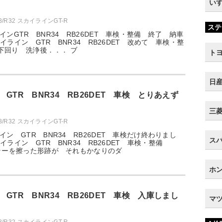
いす
33/R32 スカイラインGT-R
ステ
ンGTR BNR34 RB26DET 車検・整備 終了 納車
スカイライン GTR BNR34 RB26DET 改めて 車検・整
 下回り 洗浄後．．． ブ
トヨ
日産
GTR BNR34 RB26DET 車検 とりあえず
三菱 
33/R32 スカイラインGT-R
ン GTR BNR34 RB26DET 車検だけ終わりまし
スバ
スカイライン GTR BNR34 RB26DET 車検・整備
ラーを擦った形跡が それもかなりのダ
ホン
GTR BNR34 RB26DET 車検 入庫しまし
マツ