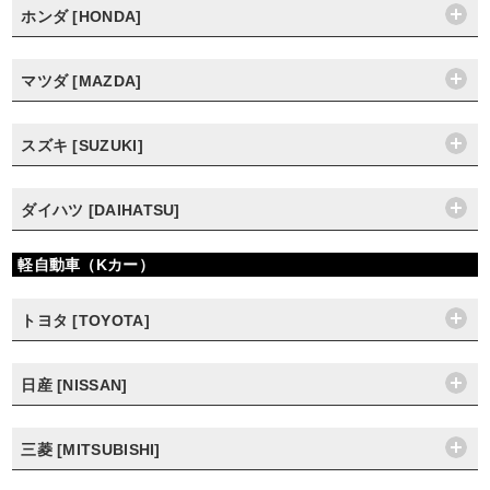
ホンダ [HONDA]
マツダ [MAZDA]
スズキ [SUZUKI]
ダイハツ [DAIHATSU]
軽自動車（Kカー）
トヨタ [TOYOTA]
日産 [NISSAN]
三菱 [MITSUBISHI]