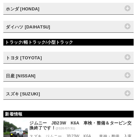
ホンダ [HONDA]
ダイハツ [DAIHATSU]
トラック/軽トラック/小型トラック
トヨタ [TOYOTA]
日産 [NISSAN]
スズキ [SUZUKI]
新着情報
ジムニー JB23W K6A 車検・整備＆タービン交
換終了です！
(2026/07/31)
スズキ ジムニー JB23W K6A 車検・整備 入庫