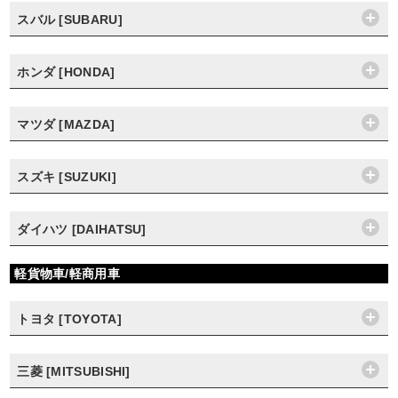
スバル [SUBARU]
ホンダ [HONDA]
マツダ [MAZDA]
スズキ [SUZUKI]
ダイハツ [DAIHATSU]
軽貨物車/軽商用車
トヨタ [TOYOTA]
三菱 [MITSUBISHI]