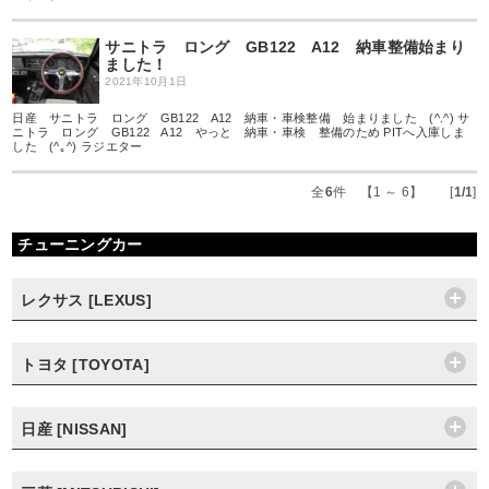
サニトラ ロング GB122 A12 納車整備始まり
ました！
2021年10月1日
日産 サニトラ ロング GB122 A12 納車・車検整備 始まりました (^.^) サ
ニトラ ロング GB122 A12 やっと 納車・車検 整備のため PITへ入庫しま
した (^｡^) ラジエター
全
6
件 【1 ～ 6】 [
1/1
]
チューニングカー
レクサス [LEXUS]
トヨタ [TOYOTA]
日産 [NISSAN]