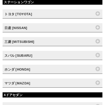
ステーションワゴン
トヨタ [TOYOTA]
日産 [NISSAN]
三菱 [MITSUBISHI]
スバル [SUBARU]
ホンダ [HONDA]
マツダ [MAZDA]
4ドアセダン