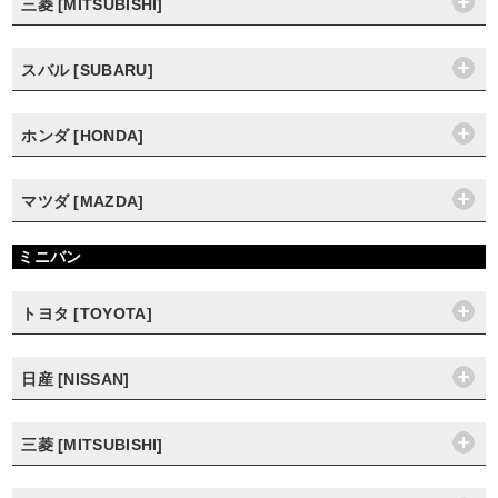
三菱 [MITSUBISHI]
スバル [SUBARU]
ホンダ [HONDA]
マツダ [MAZDA]
ミニバン
トヨタ [TOYOTA]
日産 [NISSAN]
三菱 [MITSUBISHI]