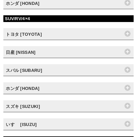
ホンダ [HONDA]
SUV/RV/4×4
トヨタ [TOYOTA]
日産 [NISSAN]
スバル [SUBARU]
ホンダ [HONDA]
スズキ [SUZUKI]
いすゞ [ISUZU]