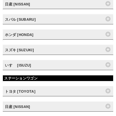
日産 [NISSAN]
スバル [SUBARU]
ホンダ [HONDA]
スズキ [SUZUKI]
いすゞ [ISUZU]
ステーションワゴン
トヨタ [TOYOTA]
日産 [NISSAN]