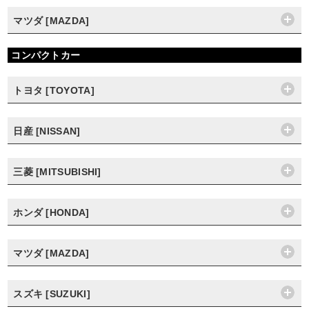
マツダ [MAZDA]
コンパクトカー
トヨタ [TOYOTA]
日産 [NISSAN]
三菱 [MITSUBISHI]
ホンダ [HONDA]
マツダ [MAZDA]
スズキ [SUZUKI]