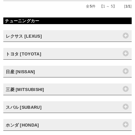
全
5
件 【1 ～ 5】 [
1/1
]
チューニングカー
レクサス [LEXUS]
トヨタ [TOYOTA]
日産 [NISSAN]
三菱 [MITSUBISHI]
スバル [SUBARU]
ホンダ [HONDA]