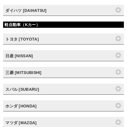
ダイハツ [DAIHATSU]
軽自動車（Kカー）
トヨタ [TOYOTA]
日産 [NISSAN]
三菱 [MITSUBISHI]
スバル [SUBARU]
ホンダ [HONDA]
マツダ [MAZDA]