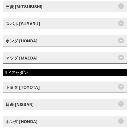
三菱 [MITSUBISHI]
スバル [SUBARU]
ホンダ [HONDA]
マツダ [MAZDA]
4ドアセダン
トヨタ [TOYOTA]
日産 [NISSAN]
ホンダ [HONDA]