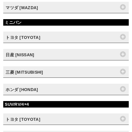
マツダ [MAZDA]
ミニバン
トヨタ [TOYOTA]
日産 [NISSAN]
三菱 [MITSUBISHI]
ホンダ [HONDA]
SUV/RV/4×4
トヨタ [TOYOTA]