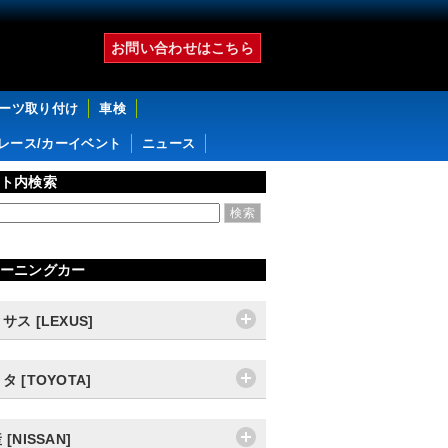
お問い合わせはこちら
パーツ取り付け
車検
レース/カーイベント
ニュース
ト内検索
ーニングカー
サス [LEXUS]
タ [TOYOTA]
 [NISSAN]