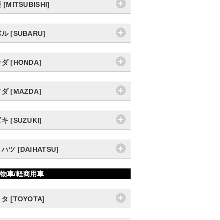
[MITSUBISHI]
ル [SUBARU]
ダ [HONDA]
ダ [MAZDA]
キ [SUZUKI]
ハツ [DAIHATSU]
物車/軽商用車
タ [TOYOTA]