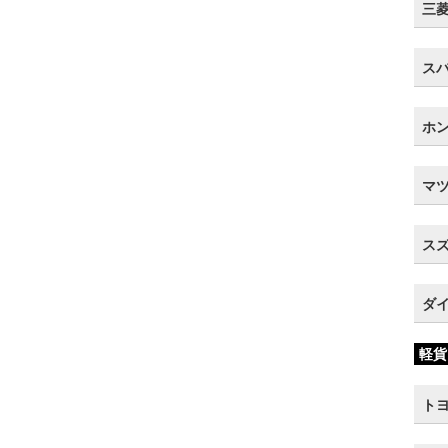
三菱 
スバ
ホン
マツ
スズ
ダイ
軽貨
トヨ