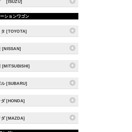
ゞ [ISUZU]
ーションワゴン
タ [TOYOTA]
 [NISSAN]
[MITSUBISHI]
ル [SUBARU]
ダ [HONDA]
ダ [MAZDA]