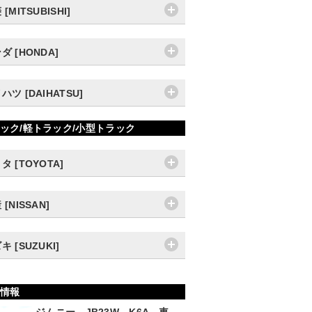
[MITSUBISHI]
ダ [HONDA]
ハツ [DAIHATSU]
ック/軽トラック/小型トラック
タ [TOYOTA]
 [NISSAN]
キ [SUZUKI]
情報