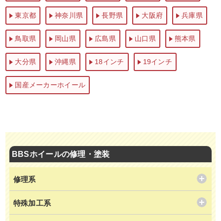
東京都
神奈川県
長野県
大阪府
兵庫県
鳥取県
岡山県
広島県
山口県
熊本県
大分県
沖縄県
18インチ
19インチ
国産メーカーホイール
BBSホイールの修理・塗装
修理系
特殊加工系