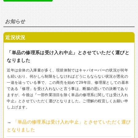
お知らせ
近況状況
「単品の修理系は受け入れ中止」とさせていただく運びと
なりました
近年は全体の入庫量が多く、現状体制ではキャパオーバーの状況が何年
も続いおり、何かしら制限をしなければどうにもならない状況が悪化の
一途を辿っている事で、この商売を始めて29年目、修理屋としての基本
である「修理」を受け入れないと言う事は、断腸の思いでの決断であり
ますが、今後は『一部作業項目を除く単品の修理系に関しては受け入れ
中止』とさせていただく運びとなりました。ご理解の程宜しくお願い申
し上げます。
→
「単品の修理系は受け入れ中止」とさせていただく運び
となりました