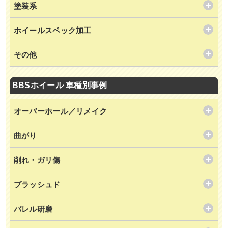
塗装系
ホイールスペック加工
その他
BBSホイール 車種別事例
オーバーホール／リメイク
曲がり
削れ・ガリ傷
ブラッシュド
バレル研磨