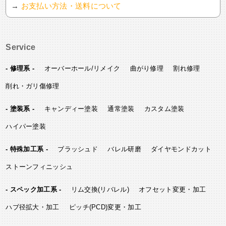
→
お支払い方法・送料について
Service
- 修理系 -
オーバーホール/リメイク
曲がり修理
割れ修理
削れ・ガリ傷修理
- 塗装系 -
キャンディー塗装
通常塗装
カスタム塗装
ハイパー塗装
- 特殊加工系 -
ブラッシュド
バレル研磨
ダイヤモンドカット
ストーンフィニッシュ
- スペック加工系 -
リム交換(リバレル)
オフセット変更・加工
ハブ径拡大・加工
ピッチ(PCD)変更・加工