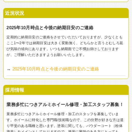
近況状況
2025年10月時点と今後の納期目安のご連絡
定期的に納期目安のご連絡をさせていただいておりますが、少なくとも
ここ1〜2年では納期目安は大きく変動無く、どちらかと言うとむしろ延
び気味の傾向にあります。いつも納期面でご不憫お掛けしております
が、ご理解いただきますようお願いいたします。
→
2025年10月時点と今後の納期目安のご連絡
採用情報
業務多忙につきアルミホイール修理・加工スタッフ募集！
業務多忙につきアルミホイール修理・加工のスタッフを募集していま
す。ホイールに特化した専門職/技術職なので、この分野が好きな方は遣
り甲斐のある職種と思います。塗装に関しても、パウダーコート（粉体
塗装）をメインとしておりますので、塗装に興味のある方にとっても、