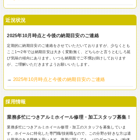
近況状況
2025年10月時点と今後の納期目安のご連絡
定期的に納期目安のご連絡をさせていただいておりますが、少なくとも
ここ1〜2年では納期目安は大きく変動無く、どちらかと言うとむしろ延
び気味の傾向にあります。いつも納期面でご不憫お掛けしております
が、ご理解いただきますようお願いいたします。
→
2025年10月時点と今後の納期目安のご連絡
採用情報
業務多忙につきアルミホイール修理・加工スタッフ募集！
業務多忙につきアルミホイール修理・加工のスタッフを募集していま
す。ホイールに特化した専門職/技術職なので、この分野が好きな方は遣
り甲斐のある職種と思います。塗装に関しても、パウダーコート（粉体