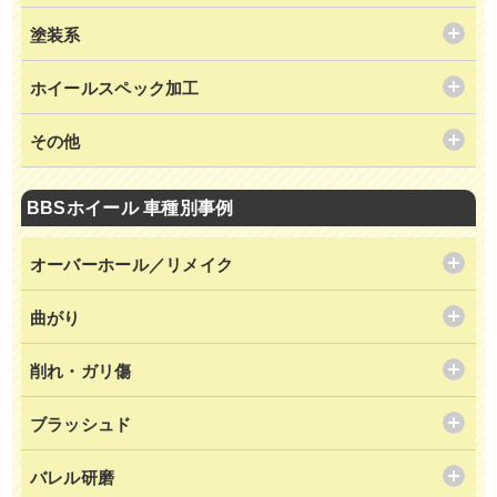
塗装系
ホイールスペック加工
その他
BBSホイール 車種別事例
オーバーホール／リメイク
曲がり
削れ・ガリ傷
ブラッシュド
バレル研磨