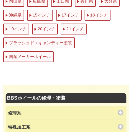
岡山県
広島県
山口県
香川県
大分県
沖縄県
15インチ
17インチ
18インチ
19インチ
20インチ
21インチ
ブラッシュド＋キャンディー塗装
国産メーカーホイール
BBSホイールの修理・塗装
修理系
特殊加工系