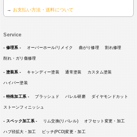
→
お支払い方法・送料について
Service
- 修理系 -
オーバーホール/リメイク
曲がり修理
割れ修理
削れ・ガリ傷修理
- 塗装系 -
キャンディー塗装
通常塗装
カスタム塗装
ハイパー塗装
- 特殊加工系 -
ブラッシュド
バレル研磨
ダイヤモンドカット
ストーンフィニッシュ
- スペック加工系 -
リム交換(リバレル)
オフセット変更・加工
ハブ径拡大・加工
ピッチ(PCD)変更・加工