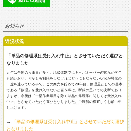
お知らせ
近況状況
「単品の修理系は受け入れ中止」とさせていただく運びと
なりました
近年は全体の入庫量が多く、現状体制ではキャパオーバーの状況が何年
も続いおり、何かしら制限をしなければどうにもならない状況が悪化の
一途を辿っている事で、この商売を始めて29年目、修理屋としての基本
である「修理」を受け入れないと言う事は、断腸の思いでの決断であり
ますが、今後は『一部作業項目を除く単品の修理系に関しては受け入れ
中止』とさせていただく運びとなりました。ご理解の程宜しくお願い申
し上げます。
→
「単品の修理系は受け入れ中止」とさせていただく運び
となりました