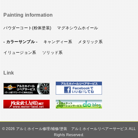
Painting information
パウダーコート(粉体塗装)
マグネシウムホイール
- カラーサンプル -
キャンディー系
メタリック系
イリュージョン系
ソリッド系
Link
©
アルミホイール修理/補修/塗装 アルミホイールリペアーサービス ALL
Rights Reserved.