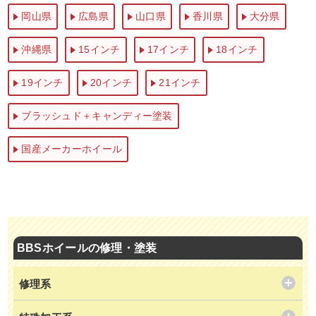
岡山県
広島県
山口県
香川県
大分県
沖縄県
15インチ
17インチ
18インチ
19インチ
20インチ
21インチ
ブラッシュド＋キャンディー塗装
国産メーカーホイール
BBSホイールの修理・塗装
修理系