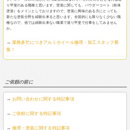
り甲斐のある職種と思います。塗装に関しても、パウダーコート（粉体
塗装）をメインとしておりますので、塗装に興味のある方にとっても、
新たな塗装分野を経験出来ると思います。全国的にも限りなく少ない職
種なので、他では経験出来ない職業で遣り甲斐で仕事をしてみません
か。
→
業務多忙につきアルミホイール修理・加工スタッフ募
集！
ご依頼の前に
→
お問い合わせに関する特記事項
→
ご依頼に関する特記事項
→
修理・塗装に関する特記事項