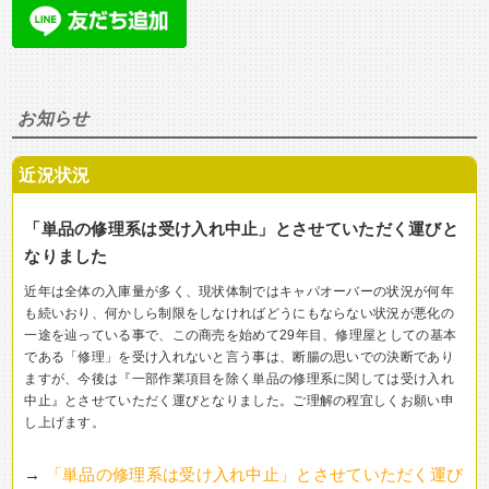
お知らせ
近況状況
「単品の修理系は受け入れ中止」とさせていただく運びと
なりました
近年は全体の入庫量が多く、現状体制ではキャパオーバーの状況が何年
も続いおり、何かしら制限をしなければどうにもならない状況が悪化の
一途を辿っている事で、この商売を始めて29年目、修理屋としての基本
である「修理」を受け入れないと言う事は、断腸の思いでの決断であり
ますが、今後は『一部作業項目を除く単品の修理系に関しては受け入れ
中止』とさせていただく運びとなりました。ご理解の程宜しくお願い申
し上げます。
→
「単品の修理系は受け入れ中止」とさせていただく運び