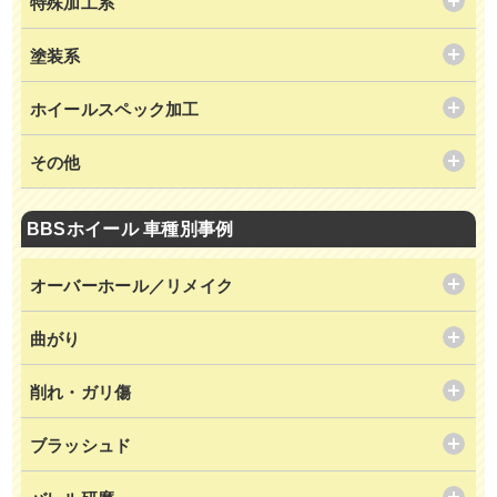
特殊加工系
塗装系
ホイールスペック加工
その他
BBSホイール 車種別事例
オーバーホール／リメイク
曲がり
削れ・ガリ傷
ブラッシュド