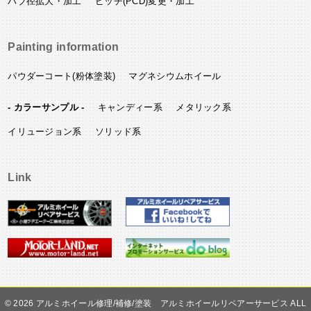
ハブ径拡大・加工
ピッチ(PCD)変更・加工
Painting information
パウダーコート(粉体塗装)
マグネシウムホイール
- カラーサンプル -
キャンディー系
メタリック系
イリュージョン系
ソリッド系
Link
©
アルミホイール修理/補修/塗装 アルミホイールリペアーサービス ALL