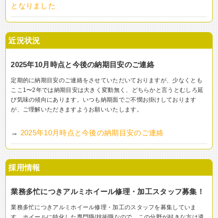
となりました
近況状況
2025年10月時点と今後の納期目安のご連絡
定期的に納期目安のご連絡をさせていただいておりますが、少なくとも
ここ1〜2年では納期目安は大きく変動無く、どちらかと言うとむしろ延
び気味の傾向にあります。いつも納期面でご不憫お掛けしております
が、ご理解いただきますようお願いいたします。
→
2025年10月時点と今後の納期目安のご連絡
採用情報
業務多忙につきアルミホイール修理・加工スタッフ募集！
業務多忙につきアルミホイール修理・加工のスタッフを募集していま
す。ホイールに特化した専門職/技術職なので、この分野が好きな方は遣