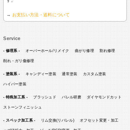
す。
→
お支払い方法・送料について
Service
- 修理系 -
オーバーホール/リメイク
曲がり修理
割れ修理
削れ・ガリ傷修理
- 塗装系 -
キャンディー塗装
通常塗装
カスタム塗装
ハイパー塗装
- 特殊加工系 -
ブラッシュド
バレル研磨
ダイヤモンドカット
ストーンフィニッシュ
- スペック加工系 -
リム交換(リバレル)
オフセット変更・加工