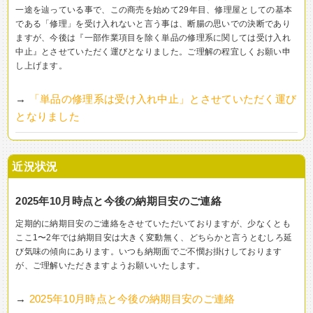
一途を辿っている事で、この商売を始めて29年目、修理屋としての基本
である「修理」を受け入れないと言う事は、断腸の思いでの決断であり
ますが、今後は『一部作業項目を除く単品の修理系に関しては受け入れ
中止』とさせていただく運びとなりました。ご理解の程宜しくお願い申
し上げます。
→
「単品の修理系は受け入れ中止」とさせていただく運び
となりました
近況状況
2025年10月時点と今後の納期目安のご連絡
定期的に納期目安のご連絡をさせていただいておりますが、少なくとも
ここ1〜2年では納期目安は大きく変動無く、どちらかと言うとむしろ延
び気味の傾向にあります。いつも納期面でご不憫お掛けしております
が、ご理解いただきますようお願いいたします。
→
2025年10月時点と今後の納期目安のご連絡