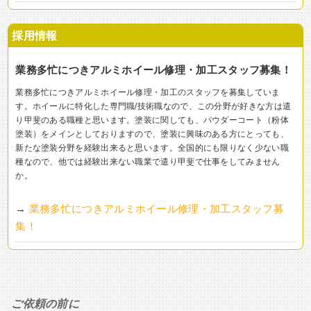
採用情報
業務多忙につきアルミホイール修理・加工スタッフ募集！
業務多忙につきアルミホイール修理・加工のスタッフを募集していま
す。ホイールに特化した専門職/技術職なので、この分野が好きな方は遣
り甲斐のある職種と思います。塗装に関しても、パウダーコート（粉体
塗装）をメインとしておりますので、塗装に興味のある方にとっても、
新たな塗装分野を経験出来ると思います。全国的にも限りなく少ない職
種なので、他では経験出来ない職業で遣り甲斐で仕事をしてみません
か。
→
業務多忙につきアルミホイール修理・加工スタッフ募
集！
ご依頼の前に