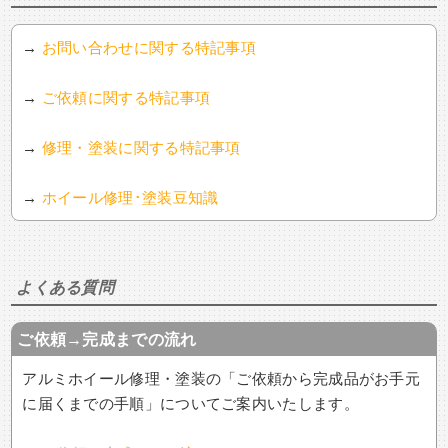
→
お問い合わせに関する特記事項
→
ご依頼に関する特記事項
→
修理・塗装に関する特記事項
→
ホイール修理･塗装豆知識
よくある質問
ご依頼→完成までの流れ
アルミホイール修理・塗装の「ご依頼から完成品がお手元
に届くまでの手順」についてご案内いたします。