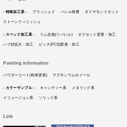
- 特殊加工系 -
ブラッシュド
バレル研磨
ダイヤモンドカット
ストーンフィニッシュ
- スペック加工系 -
リム交換(リバレル)
オフセット変更・加工
ハブ径拡大・加工
ピッチ(PCD)変更・加工
Painting information
パウダーコート(粉体塗装)
マグネシウムホイール
- カラーサンプル -
キャンディー系
メタリック系
イリュージョン系
ソリッド系
Link