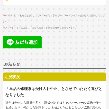
す
※
PCの方は、「友だち追加」よりQRコードをお手持ちのスマートフォンで読み込んで登録してくだ
さい。
※
スマートフォンの方は、「友だち追加」を押せば簡単に登録できます。
お知らせ
近況状況
「単品の修理系は受け入れ中止」とさせていただく運びと
なりました
近年は全体の入庫量が多く、現状体制ではキャパオーバーの状況が何年
も続いおり、何かしら制限をしなければどうにもならない状況が悪化の