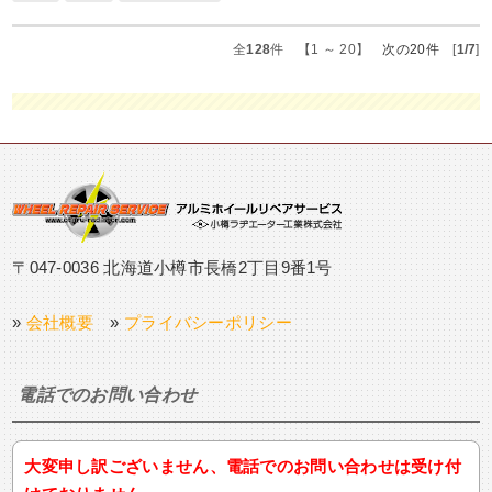
全
128
件 【1 ～ 20】
次の20件
[
1/7
]
〒047-0036 北海道小樽市長橋2丁目9番1号
»
会社概要
»
プライバシーポリシー
電話でのお問い合わせ
大変申し訳ございません、電話でのお問い合わせは受け付