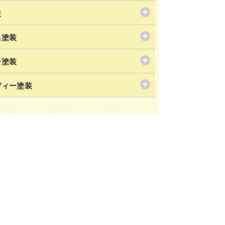
装
ム塗装
ー塗装
ディー塗装