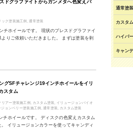
L プレスドグラファイトからガンメタへ色変えパ
通常塗
リック塗装施工例
,
通常塗装
カスタ
の18インチホイールです。 現状のプレスドグラファイ
ハイパ
よりご依頼いただきました。 まずは塗装を剥
キャン
シングSFチャレンジ19インチホイールをイリ
カスタム
クリアー塗装施工例
,
カスタム塗装
,
イリュージョンバイオ
ージョンベリー塗装施工例
,
通常塗装
,
カスタム塗装
9インチホイールです。 ディスクの色変えカスタム
。 イリュージョンカラーを使ってキャンディ