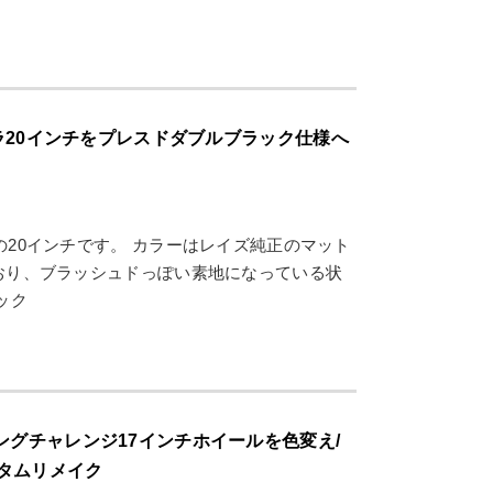
ルトラ20インチをプレスドダブルブラック仕様へ
トラの20インチです。 カラーはレイズ純正のマット
おり、ブラッシュドっぽい素地になっている状
ック
ングチャレンジ17インチホイールを色変え/
タムリメイク