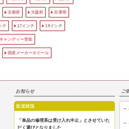
京都府
大阪府
兵庫県
ンチ
17インチ
18インチ
キャンディー塗装
国産メーカーホイール
お知らせ
ご
近況状況
→
「単品の修理系は受け入れ中止」とさせていた
→
だく運びとなりました