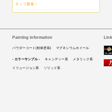
タッフ募集！
Painting information
Lin
パウダーコート(粉体塗装)
マグネシウムホイール
- カラーサンプル -
キャンディー系
メタリック系
イリュージョン系
ソリッド系