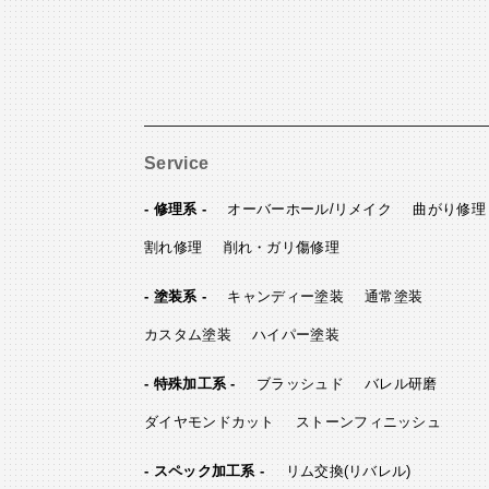
Service
- 修理系 -
オーバーホール/リメイク
曲がり修理
割れ修理
削れ・ガリ傷修理
- 塗装系 -
キャンディー塗装
通常塗装
カスタム塗装
ハイパー塗装
- 特殊加工系 -
ブラッシュド
バレル研磨
ダイヤモンドカット
ストーンフィニッシュ
- スペック加工系 -
リム交換(リバレル)