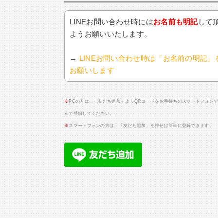
LINEお問い合わせ時には
お名前も明記
して
ようお願いいたします。
→
LINEお問い合わせ時は「お名前の明記」
お願いします
※
PCの方は、「友だち追加」よりQRコードをお手持ちのスマートフォン
んで登録してください。
※
スマートフォンの方は、「友だち追加」を押せば簡単に登録できます。