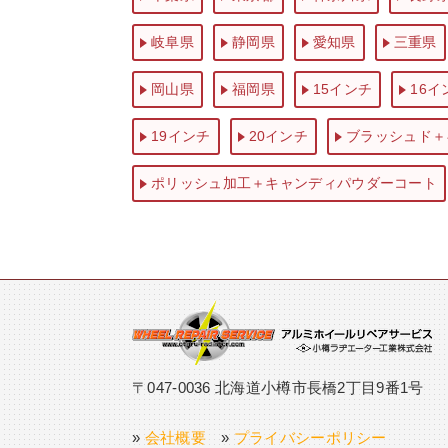
岐阜県
静岡県
愛知県
三重県
岡山県
福岡県
15インチ
16イ
19インチ
20インチ
ブラッシュド＋
ポリッシュ加工＋キャンディパウダーコート
〒047-0036 北海道小樽市長橋2丁目9番1号
»
会社概要
»
プライバシーポリシー