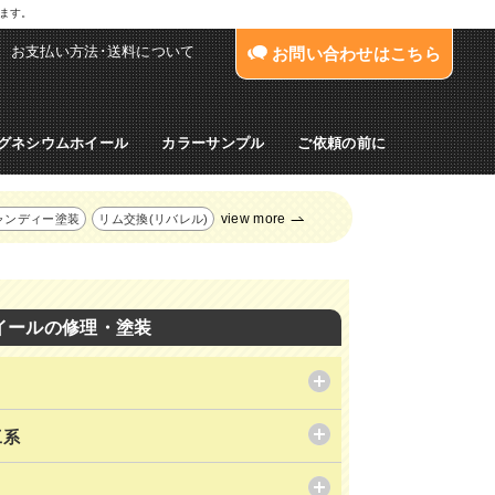
します。
お支払い方法･送料について
お問い合わせはこちら
グネシウムホイール
カラーサンプル
ご依頼の前に
view more
ャンディー塗装
リム交換(リバレル)
イールの修理・塗装
工系