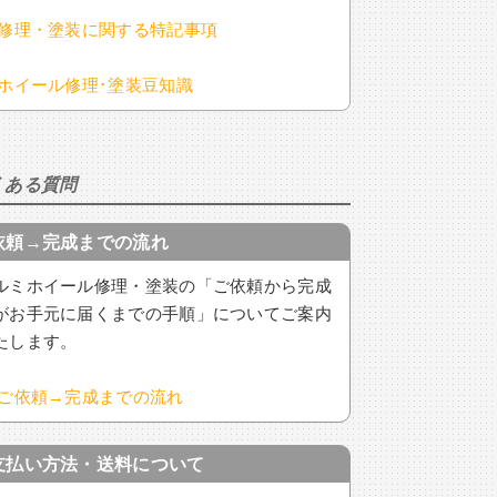
修理・塗装に関する特記事項
ホイール修理･塗装豆知識
くある質問
依頼→完成までの流れ
ルミホイール修理・塗装の「ご依頼から完成
がお手元に届くまでの手順」についてご案内
たします。
ご依頼→完成までの流れ
支払い方法・送料について