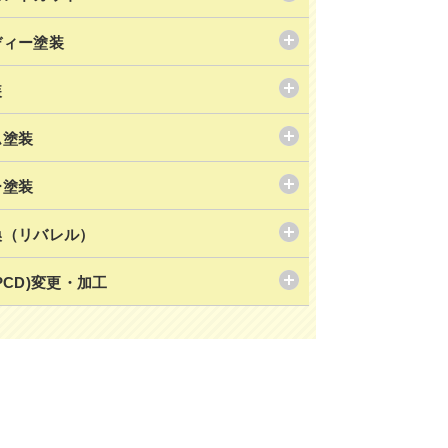
ディー塗装
装
ム塗装
ー塗装
換（リバレル）
PCD)変更・加工