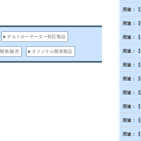
用途：【
用途：【
チルトローテーター対応製品
用途：【
用途：【
開発/販売
オリジナル開発製品
用途：【
用途：【
用途：【
用途：【
用途：【
用途：【