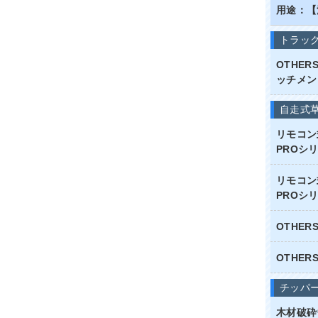
用途：【
トラッ
OTHE
ッチメン
自走式
リモコン
PROシリ
リモコン
PROシリ
OTHE
OTHE
チッパ
木材破砕