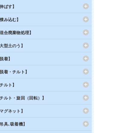
伸ばす】
積み込む】
混合廃棄物処理】
大型土のう】
脱着】
脱着・チルト】
チルト】
チルト・旋回（回転）】
マグネット】
吊具､吸着機】