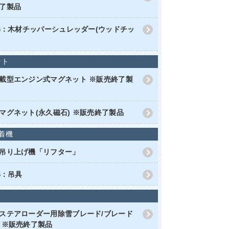
了製品
RS：木材チッパーシュレッダー(ウッドチッ
ット
載型エンジン式マグネット ※販売終了製
マグネット(永久磁石) ※販売終了製品
着機
吊り上げ機「リフター」
S：吊具
ステアローダー用除雪ブレード/ブレード
 ※販売終了製品