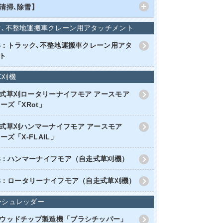
清掃､除雪】
ク､不整地運搬車クレーン用アタッチメント
RS：トラック､不整地運搬車クレーン用アタ
ト
草刈機
式草刈ロータリーナイフモア アースモア
ーズ「XRot」
式草刈ハンマーナイフモア アースモア
ーズ「X-FLAIL」
RS：ハンマーナイフモア（自走式草刈機）
RS：ロータリーナイフモア（自走式草刈機）
ーシュレッダー
ウッドチップ製造機「ブラシチッパー」