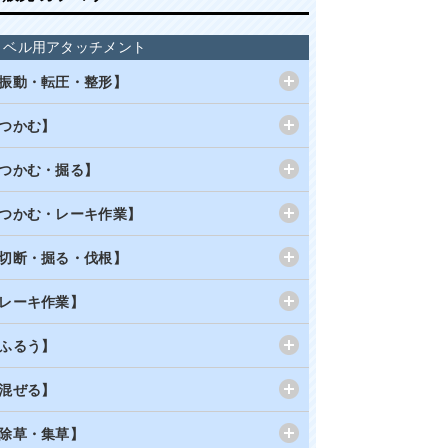
ョベル用アタッチメント
振動・転圧・整形】
つかむ】
つかむ・掘る】
つかむ・レーキ作業】
切断・掘る・伐根】
レーキ作業】
ふるう】
混ぜる】
除草・集草】