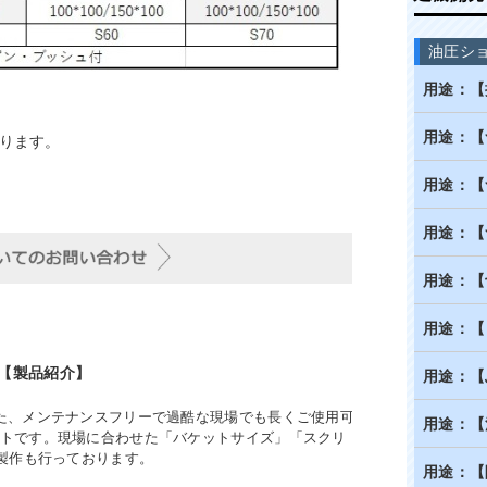
油圧シ
用途：【
用途：【
ります。
用途：【
用途：【
用途：【
用途：【
【製品紹介】
用途：【
た、メンテナンスフリーで過酷な現場でも長くご使用可
用途：【
トです。現場に合わせた「バケットサイズ」「スクリ
注製作も行っております。
用途：【