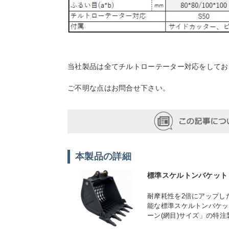
当社製品は全てチルトローテーター対応をしてお
ご不明な点はお問合せ下さい。
本製品の詳細
標準スケルトンバケット
耐摩耗性を2倍にアップし
能な標準スケルトンバケッ
ーン(網目)サイズ」の特