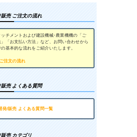
/販売 ご注文の流れ
タッチメントおよび建設機械･農業機機の「ご
法」「お支払い方法」など、お問い合わせから
での基本的な流れをご紹介いたします。
 ご注文の流れ
/販売 よくある質問
開発/販売 よくある質問一覧
/販売 カテゴリ