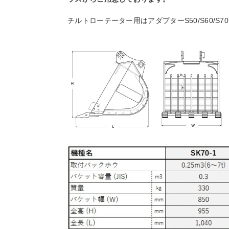
チルトローテーター用はアダプターS50/S60/S