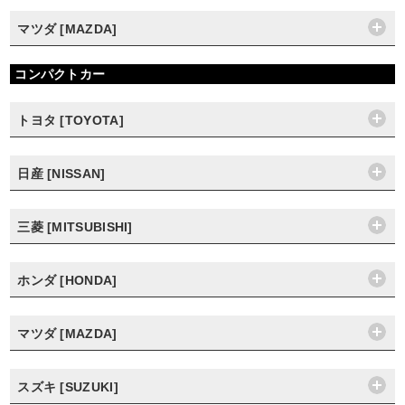
マツダ [MAZDA]
コンパクトカー
トヨタ [TOYOTA]
日産 [NISSAN]
三菱 [MITSUBISHI]
ホンダ [HONDA]
マツダ [MAZDA]
スズキ [SUZUKI]