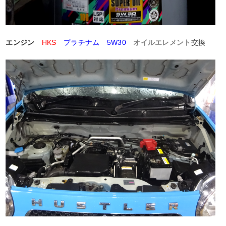
エンジン
HKS
プラチナム 5W30
オイルエレメント
交換