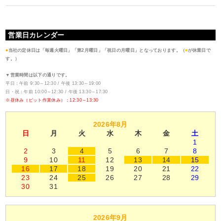
営業日カレンダー
●
当社の定休日は「毎週火曜日」「第2月曜日」「祝日の月曜日」となっております。（
■
が休業日で
す。）
▼営業時間は以下の通りです。
平日：午前 9:30～12:30 / 午後 13:30～19:00
日・祝：午前 10:00～12:30 / 午後 13:30～17:30
※昼休み（ピット作業休み）：12:30～13:30
2026年8月
日
月
火
水
木
金
土
1
2
3
4
5
6
7
8
9
10
11
12
13
14
15
16
17
18
19
20
21
22
23
24
25
26
27
28
29
30
31
2026年9月