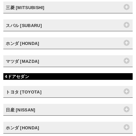
三菱 [MITSUBISHI]
スバル [SUBARU]
ホンダ [HONDA]
マツダ [MAZDA]
4ドアセダン
トヨタ [TOYOTA]
日産 [NISSAN]
ホンダ [HONDA]