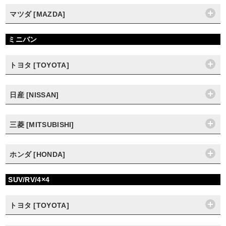
マツダ [MAZDA]
ミニバン
トヨタ [TOYOTA]
日産 [NISSAN]
三菱 [MITSUBISHI]
ホンダ [HONDA]
SUV/RV/4×4
トヨタ [TOYOTA]