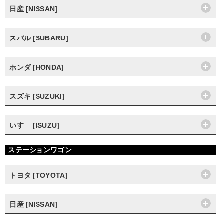
日産 [NISSAN]
スバル [SUBARU]
ホンダ [HONDA]
スズキ [SUZUKI]
いすゞ [ISUZU]
ステーションワゴン
トヨタ [TOYOTA]
日産 [NISSAN]