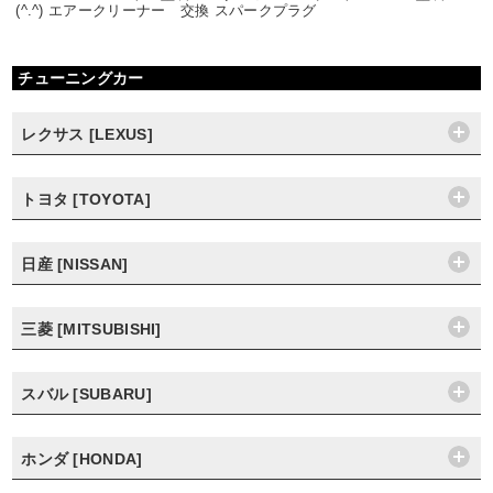
(^.^) エアークリーナー 交換 スパークプラグ
チューニングカー
レクサス [LEXUS]
トヨタ [TOYOTA]
日産 [NISSAN]
三菱 [MITSUBISHI]
スバル [SUBARU]
ホンダ [HONDA]