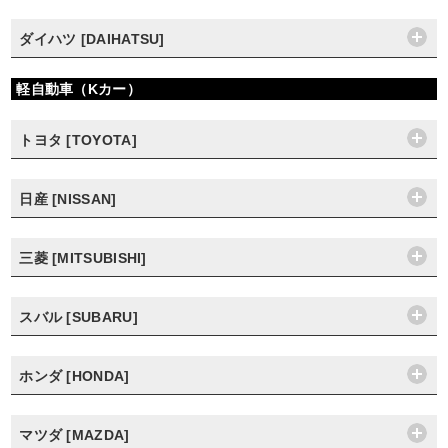
ダイハツ [DAIHATSU]
軽自動車（Kカー）
トヨタ [TOYOTA]
日産 [NISSAN]
三菱 [MITSUBISHI]
スバル [SUBARU]
ホンダ [HONDA]
マツダ [MAZDA]