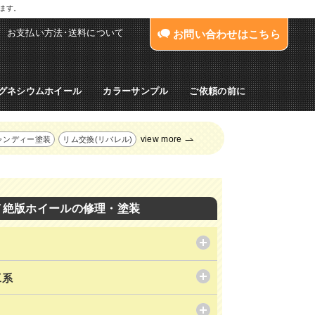
します。
お支払い方法･送料について
お問い合わせはこちら
グネシウムホイール
カラーサンプル
ご依頼の前に
view more
ャンディー塗装
リム交換(リバレル)
／絶版ホイールの修理・塗装
工系