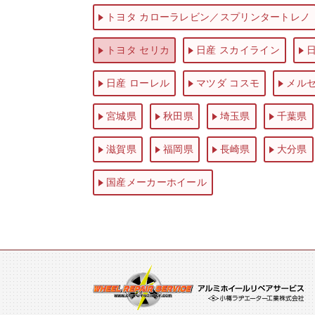
トヨタ カローラレビン／スプリンタートレノ
トヨタ セリカ
日産 スカイライン
日産 ローレル
マツダ コスモ
メル
宮城県
秋田県
埼玉県
千葉県
滋賀県
福岡県
長崎県
大分県
国産メーカーホイール