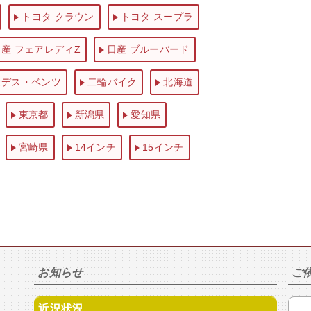
トヨタ クラウン
トヨタ スープラ
日産 フェアレディZ
日産 ブルーバード
セデス・ベンツ
二輪バイク
北海道
東京都
新潟県
愛知県
宮崎県
14インチ
15インチ
お知らせ
ご
近況状況