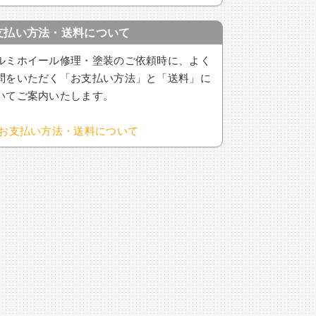
支払い方法・送料について
ルミホイール修理・塗装のご依頼時に、よく
問をいただく「お支払い方法」と「送料」に
いてご案内いたします。
お支払い方法・送料について