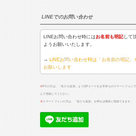
LINEでのお問い合わせ
LINEお問い合わせ時には
お名前も明記
して
ようお願いいたします。
→
LINEお問い合わせ時は「お名前の明記」
お願いします
※
PCの方は、「友だち追加」よりQRコードをお手持ちのスマートフォン
んで登録してください。
※
スマートフォンの方は、「友だち追加」を押せば簡単に登録できます。