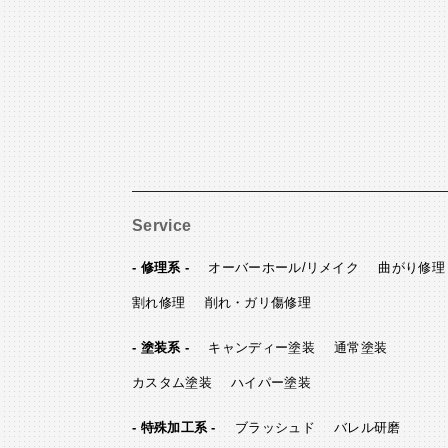
Service
- 修理系 -
オーバーホール/リメイク
曲がり修理
割れ修理
削れ・ガリ傷修理
- 塗装系 -
キャンディー塗装
通常塗装
カスタム塗装
ハイパー塗装
- 特殊加工系 -
ブラッシュド
バレル研磨