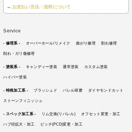
→
お支払い方法・送料について
Service
- 修理系 -
オーバーホール/リメイク
曲がり修理
割れ修理
削れ・ガリ傷修理
- 塗装系 -
キャンディー塗装
通常塗装
カスタム塗装
ハイパー塗装
- 特殊加工系 -
ブラッシュド
バレル研磨
ダイヤモンドカット
ストーンフィニッシュ
- スペック加工系 -
リム交換(リバレル)
オフセット変更・加工
ハブ径拡大・加工
ピッチ(PCD)変更・加工