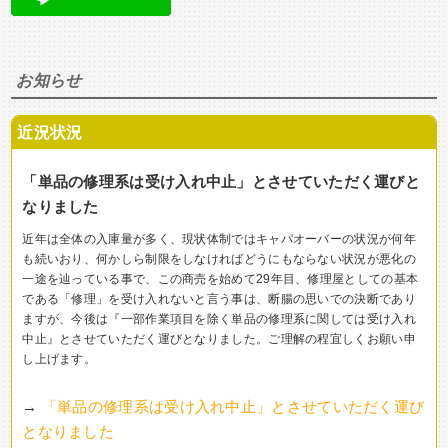
お知らせ
近況状況
「単品の修理系は受け入れ中止」とさせていただく運びと
なりました
近年は全体の入庫量が多く、現状体制ではキャパオーバーの状況が何年
も続いおり、何かしら制限をしなければどうにもならない状況が悪化の
一途を辿っている事で、この商売を始めて29年目、修理屋としての基本
である「修理」を受け入れないと言う事は、断腸の思いでの決断であり
ますが、今後は『一部作業項目を除く単品の修理系に関しては受け入れ
中止』とさせていただく運びとなりました。ご理解の程宜しくお願い申
し上げます。
→
「単品の修理系は受け入れ中止」とさせていただく運び
となりました