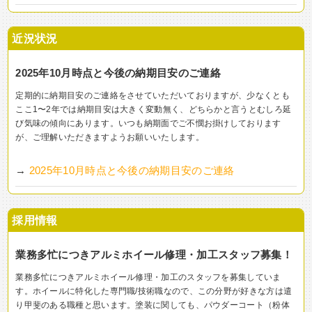
近況状況
2025年10月時点と今後の納期目安のご連絡
定期的に納期目安のご連絡をさせていただいておりますが、少なくとも
ここ1〜2年では納期目安は大きく変動無く、どちらかと言うとむしろ延
び気味の傾向にあります。いつも納期面でご不憫お掛けしております
が、ご理解いただきますようお願いいたします。
→
2025年10月時点と今後の納期目安のご連絡
採用情報
業務多忙につきアルミホイール修理・加工スタッフ募集！
業務多忙につきアルミホイール修理・加工のスタッフを募集していま
す。ホイールに特化した専門職/技術職なので、この分野が好きな方は遣
り甲斐のある職種と思います。塗装に関しても、パウダーコート（粉体