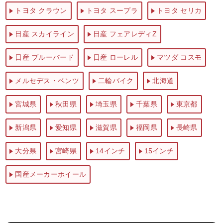
トヨタ クラウン
トヨタ スープラ
トヨタ セリカ
日産 スカイライン
日産 フェアレディZ
日産 ブルーバード
日産 ローレル
マツダ コスモ
メルセデス・ベンツ
二輪バイク
北海道
宮城県
秋田県
埼玉県
千葉県
東京都
新潟県
愛知県
滋賀県
福岡県
長崎県
大分県
宮崎県
14インチ
15インチ
国産メーカーホイール