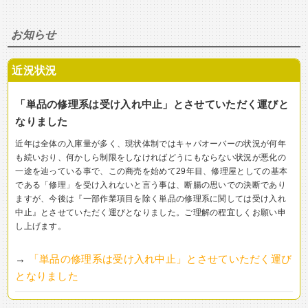
お知らせ
近況状況
「単品の修理系は受け入れ中止」とさせていただく運びと
なりました
近年は全体の入庫量が多く、現状体制ではキャパオーバーの状況が何年
も続いおり、何かしら制限をしなければどうにもならない状況が悪化の
一途を辿っている事で、この商売を始めて29年目、修理屋としての基本
である「修理」を受け入れないと言う事は、断腸の思いでの決断であり
ますが、今後は『一部作業項目を除く単品の修理系に関しては受け入れ
中止』とさせていただく運びとなりました。ご理解の程宜しくお願い申
し上げます。
→
「単品の修理系は受け入れ中止」とさせていただく運び
となりました