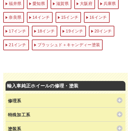
福井県
愛知県
滋賀県
大阪府
兵庫県
奈良県
14インチ
15インチ
16インチ
17インチ
18インチ
19インチ
20インチ
21インチ
ブラッシュド＋キャンディー塗装
輸入車純正ホイールの修理・塗装
修理系
特殊加工系
塗装系