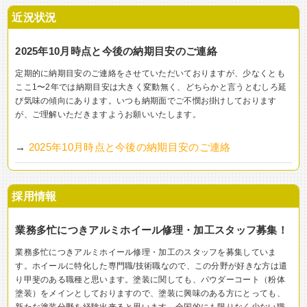
近況状況
2025年10月時点と今後の納期目安のご連絡
定期的に納期目安のご連絡をさせていただいておりますが、少なくとも
ここ1〜2年では納期目安は大きく変動無く、どちらかと言うとむしろ延
び気味の傾向にあります。いつも納期面でご不憫お掛けしております
が、ご理解いただきますようお願いいたします。
→
2025年10月時点と今後の納期目安のご連絡
採用情報
業務多忙につきアルミホイール修理・加工スタッフ募集！
業務多忙につきアルミホイール修理・加工のスタッフを募集していま
す。ホイールに特化した専門職/技術職なので、この分野が好きな方は遣
り甲斐のある職種と思います。塗装に関しても、パウダーコート（粉体
塗装）をメインとしておりますので、塗装に興味のある方にとっても、