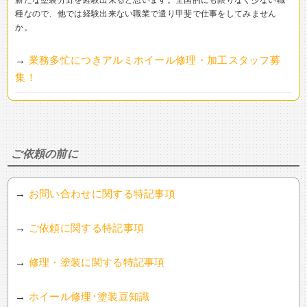
新たな塗装分野を経験出来ると思います。全国的にも限りなく少ない職
種なので、他では経験出来ない職業で遣り甲斐で仕事をしてみません
か。
→
業務多忙につきアルミホイール修理・加工スタッフ募
集！
ご依頼の前に
→
お問い合わせに関する特記事項
→
ご依頼に関する特記事項
→
修理・塗装に関する特記事項
→
ホイール修理･塗装豆知識