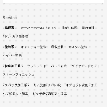
Service
- 修理系 -
オーバーホール/リメイク
曲がり修理
割れ修理
削れ・ガリ傷修理
- 塗装系 -
キャンディー塗装
通常塗装
カスタム塗装
ハイパー塗装
- 特殊加工系 -
ブラッシュド
バレル研磨
ダイヤモンドカット
ストーンフィニッシュ
- スペック加工系 -
リム交換(リバレル)
オフセット変更・加工
ハブ径拡大・加工
ピッチ(PCD)変更・加工