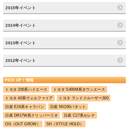
2015年イベント
2014年イベント
2013年イベント
2012年イベント
PICK UP！情報
トヨタ 200系ハイエース
トヨタ S400M系タウンエース
トヨタ 40系ヴェルファイア
トヨタ ランドクルーザー300
日産 E26系キャラバン
日産 NV200バネット
日産 DR17W系クリッパーリオ
日産 C27系セレナ
OG（OUT GROW）
SH（STYLE HOLD）