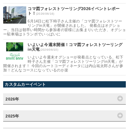
コマ図フォレストツーリング2026イベントレポー
ト！
(2026/06/16)
6月14日に松下時子さん主催の「コマ図フォレストツー
リングin天竜」が開催されました。 発着点はオグショ
ー。当日は朝早い時間から参加者の皆様にお集まりいただき、オグショ
ー駐車場はトランポでいっぱいに
いよいよ今週末開催！コマ図フォレストツーリング
in天竜
(2026/06/10)
いよいよ今週末オグショーが発着点となっている、松下
時子さん主催「コマ図フォレストツーリングin天竜」が
開催されます！ 今回のルートコーディネータには内山祐太郎さんが参
加！どんなコースになっているのか楽
カスタムカーイベント
2026年
2025年