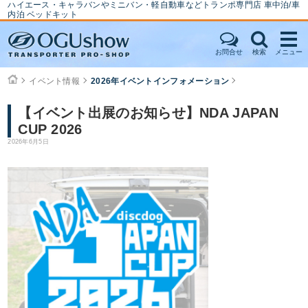
ハイエース・キャラバンやミニバン・軽自動車などトランポ専門店 車中泊/車
内泊 ベッドキット
お問合せ
検索
メニュー
イベント情報
2026年イベントインフォメーション
【イベント出展のお知らせ】NDA JAPAN
CUP 2026
2026年6月5日