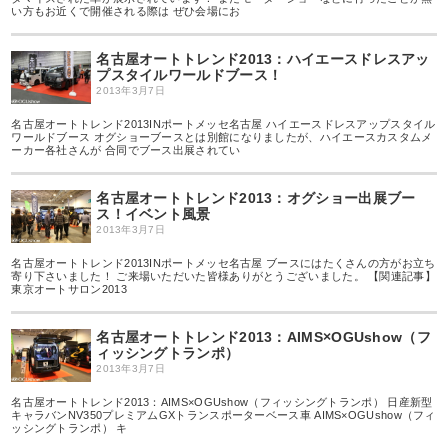
い方もお近くで開催される際は ぜひ会場にお
名古屋オートトレンド2013：ハイエースドレスアッ
プスタイルワールドブース！
2013年3月7日
名古屋オートトレンド2013INポートメッセ名古屋 ハイエースドレスアップスタイル
ワールドブース オグショーブースとは別館になりましたが、ハイエースカスタムメ
ーカー各社さんが 合同でブース出展されてい
名古屋オートトレンド2013：オグショー出展ブー
ス！イベント風景
2013年3月7日
名古屋オートトレンド2013INポートメッセ名古屋 ブースにはたくさんの方がお立ち
寄り下さいました！ ご来場いただいた皆様ありがとうございました。 【関連記事】
東京オートサロン2013
名古屋オートトレンド2013：AIMS×OGUshow（フ
ィッシングトランポ）
2013年3月7日
名古屋オートトレンド2013：AIMS×OGUshow（フィッシングトランポ） 日産新型
キャラバンNV350プレミアムGXトランスポーターベース車 AIMS×OGUshow（フィ
ッシングトランポ） キ